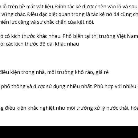
ỗ trên bề mặt vật liệu. Đinh tắc kê được chèn vào lỗ và sau 
ỳ vững chắc. Điều đặc biệt quan trọng là tắc kê nở đá cũng 
iển lực căng và sự chắc chắn của kết nối.
nở có kích thước khác nhau. Phổ biến tại thị trường Việt Na
ới các kích thước độ dài khác nhau
điều kiện trong nhà, môi trường khô ráo, giá rẻ
kê phổ thông và được sử dụng nhiều nhất. Phù hợp với nhiều 
ng điều kiện khắc nghiệt như môi trường xử lý nước thải, hó