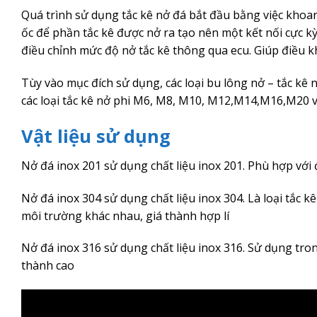
Quá trình sử dụng tắc kê nở đá bắt đầu bằng việc khoan l
ốc để phần tắc kê được nở ra tạo nên một kết nối cực k
điều chỉnh mức độ nở tắc kê thông qua ecu. Giúp điều kh
Tùy vào mục đích sử dụng, các loại bu lông nở – tắc kê 
các loại tắc kê nở phi M6, M8, M10, M12,M14,M16,M20 v
Vật liệu sử dụng
Nở đá inox 201 sử dụng chất liệu inox 201. Phù hợp với 
Nở đá inox 304 sử dụng chất liệu inox 304. Là loại tắc 
môi trường khác nhau, giá thành hợp lí
Nở đá inox 316 sử dụng chất liệu inox 316. Sử dụng tro
thành cao