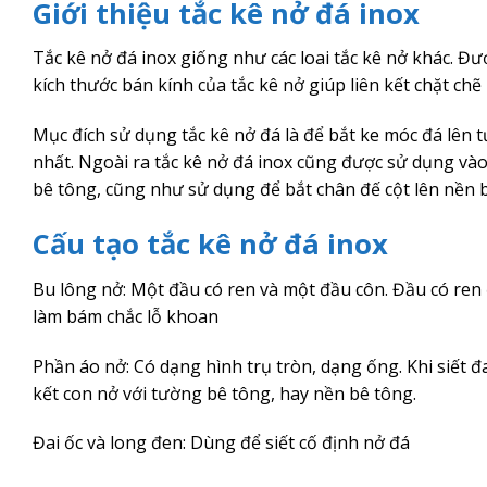
Giới thiệu tắc kê nở đá inox
Tắc kê nở đá inox giống như các loai tắc kê nở khác. Đư
kích thước bán kính của tắc kê nở giúp liên kết chặt chẽ
Mục đích sử dụng tắc kê nở đá là để bắt ke móc đá lên 
nhất. Ngoài ra tắc kê nở đá inox cũng được sử dụng và
bê tông, cũng như sử dụng để bắt chân đế cột lên nền 
Cấu tạo tắc kê nở đá inox
Bu lông nở: Một đầu có ren và một đầu côn. Đầu có ren 
làm bám chắc lỗ khoan
Phần áo nở: Có dạng hình trụ tròn, dạng ống. Khi siết đ
kết con nở với tường bê tông, hay nền bê tông.
Đai ốc và long đen: Dùng để siết cố định nở đá