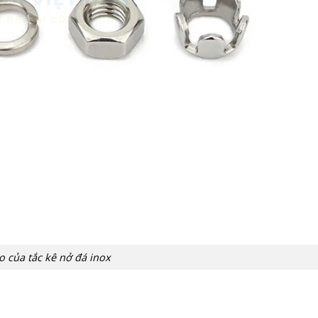
o của tắc kê nở đá inox