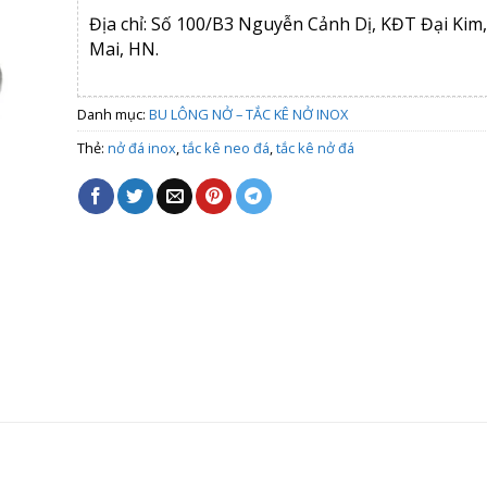
Địa chỉ: Số 100/B3 Nguyễn Cảnh Dị, KĐT Đại Kim
Mai, HN.
Danh mục:
BU LÔNG NỞ – TẮC KÊ NỞ INOX
Thẻ:
nở đá inox
,
tắc kê neo đá
,
tắc kê nở đá