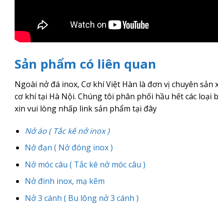
Sản phẩm có liên quan
Ngoài nở đá inox, Cơ khí Việt Hàn là đơn vị chuyên sản
cơ khí tại Hà Nội. Chúng tôi phân phối hầu hết các loại
xin vui lòng nhấp link sản phẩm tại đây
Nở áo ( Tắc kê nở inox )
Nở đạn ( Nở đóng inox )
Nở móc câu ( Tắc kê nở móc câu )
Nở đinh inox, mạ kẽm
Nở 3 cánh ( Bu lông nở 3 cánh )