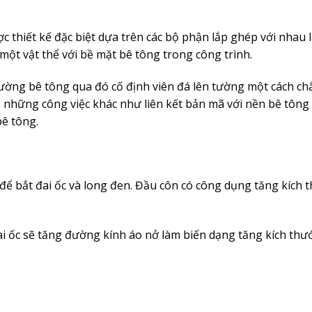
ợc thiết kế đặc biệt dựa trên các bộ phận lắp ghép với nhau
 một vật thể với bề mặt bê tông trong công trình.
tường bê tông qua đó cố định viên đá lên tường một cách ch
o những công việc khác như liên kết bản mã với nền bê tông
bê tông.
để bắt đai ốc và long đen. Đầu côn có công dụng tăng kích 
ai ốc sẽ tăng đường kính áo nở làm biến dạng tăng kích thướ