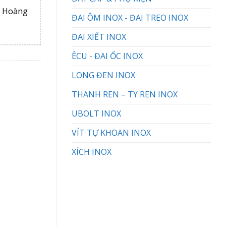
, Hoàng
ĐAI ÔM INOX - ĐAI TREO INOX
ĐAI XIẾT INOX
ÊCU - ĐAI ỐC INOX
LONG ĐEN INOX
THANH REN – TY REN INOX
UBOLT INOX
VÍT TỰ KHOAN INOX
XÍCH INOX