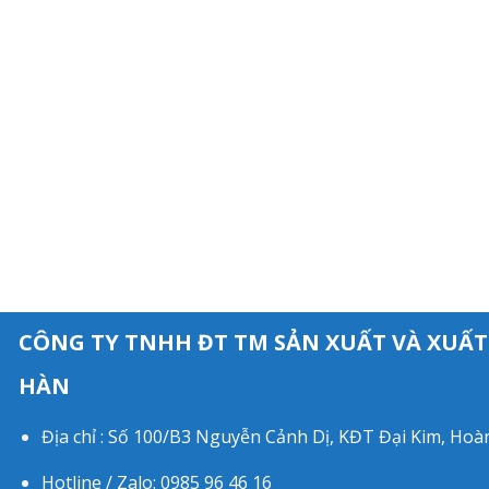
CÔNG TY TNHH ĐT TM SẢN XUẤT VÀ XUẤT
HÀN
Địa chỉ : Số 100/B3 Nguyễn Cảnh Dị, KĐT Đại Kim, Ho
Hotline / Zalo: 0985 96 46 16