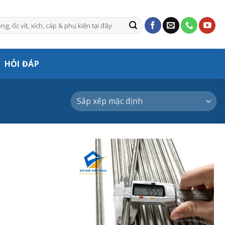
HỎI ĐÁP