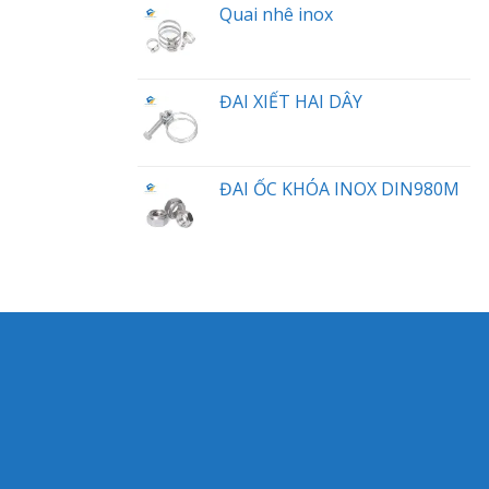
Quai nhê inox
ĐAI XIẾT HAI DÂY
ĐAI ỐC KHÓA INOX DIN980M