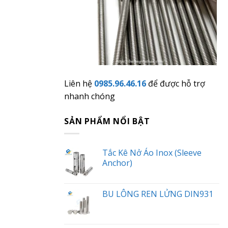
Liên hệ
0985.96.46.16
để được hỗ trợ
nhanh chóng
SẢN PHẨM NỔI BẬT
Tắc Kê Nở Áo Inox (Sleeve
Anchor)
BU LÔNG REN LỬNG DIN931