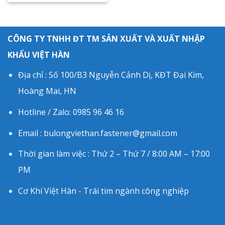
CÔNG TY TNHH ĐT TM SẢN XUẤT VÀ XUẤT NHẬP
KHẨU VIỆT HÀN
Địa chỉ : Số 100/B3 Nguyễn Cảnh Dị, KĐT Đại Kim,
Hoàng Mai, HN
Hotline / Zalo: 0985 96 46 16
Email : bulongviethan.fastener@gmail.com
Thời gian làm việc : Thứ 2 – Thứ 7 / 8:00 AM – 17:00
PM
Cơ Khí Việt Hàn - Trái tim ngành công nghiệp