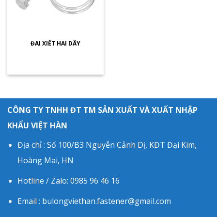
ĐAI XIẾT HAI DÂY
CÔNG TY TNHH ĐT TM SẢN XUẤT VÀ XUẤT NHẬP
KHẨU VIỆT HÀN
Địa chỉ : Số 100/B3 Nguyễn Cảnh Dị, KĐT Đại Kim,
Hoàng Mai, HN
Hotline / Zalo: 0985 96 46 16
Email : bulongviethan.fastener@gmail.com