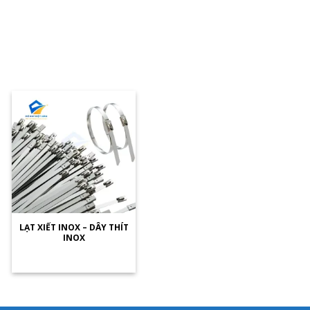
LẠT XIẾT INOX – DÂY THÍT
INOX