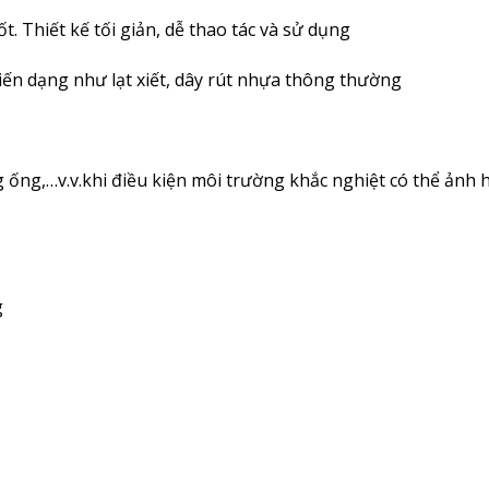
ốt. Thiết kế tối giản, dễ thao tác và sử dụng
ến dạng như lạt xiết, dây rút nhựa thông thường
g ống,…v.v.khi điều kiện môi trường khắc nghiệt có thể ảnh
g