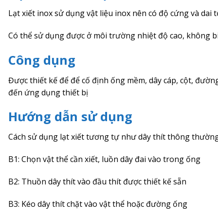
Lạt xiết inox sử dụng vật liệu inox nên có độ cứng và dai t
Có thể sử dụng được ở môi trường nhiệt độ cao, không bi
Công dụng
Được thiết kế để để cố định ống mềm, dây cáp, cột, đườn
đến ứng dụng thiết bị
Hướng dẫn sử dụng
Cách sử dụng lạt xiết tương tự như dây thít thông thườn
B1: Chọn vật thể cần xiết, luồn dây đai vào trong ống
B2: Thuồn dây thít vào đầu thít được thiết kế sẵn
B3: Kéo dây thít chặt vào vật thể hoặc đường ống