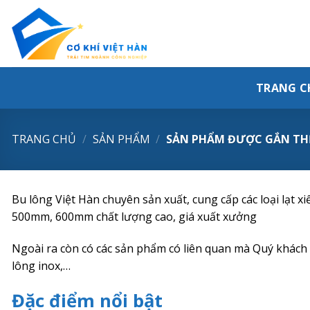
Skip
to
content
TRANG C
TRANG CHỦ
/
SẢN PHẨM
/
SẢN PHẨM ĐƯỢC GẮN THẺ 
Bu lông Việt Hàn chuyên sản xuất, cung cấp các loại lạt
500mm, 600mm chất lượng cao, giá xuất xưởng
Ngoài ra còn có các sản phẩm có liên quan mà Quý khách hà
lông inox,…
Đặc điểm nổi bật