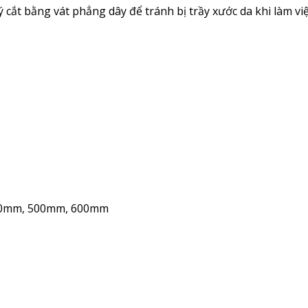
cắt bằng vát phẳng dây để tránh bị trầy xước da khi làm việ
00mm, 500mm, 600mm