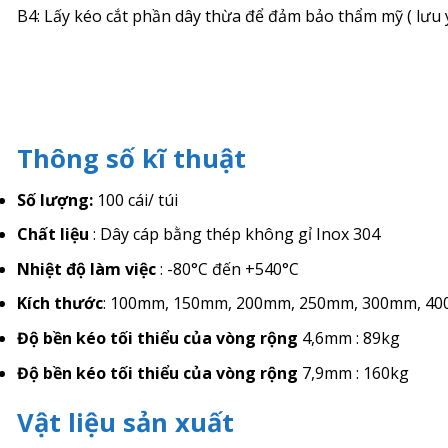
B4: Lấy kéo cắt phần dây thừa để đảm bảo thẩm mỹ ( lưu ý 
Thông số kĩ thuật
Số lượng:
100 cái/ túi
Chất liệu
: Dây cáp bằng thép không gỉ Inox 304
Nhiệt độ làm việc
: -80°C đến +540°C
Kích thước
: 100mm, 150mm, 200mm, 250mm, 300mm, 4
Độ bền kéo tối thiểu của vòng rộng
4,6mm : 89kg
Độ bền kéo tối thiểu của vòng rộng
7,9mm : 160kg
Vật liệu sản xuất