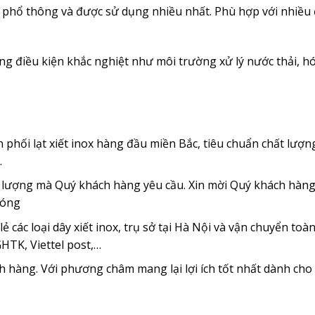
xiết phổ thông và được sử dụng nhiều nhất. Phù hợp với nhiều 
ong điều kiện khắc nghiệt như môi trường xử lý nước thải, h
phối lạt xiết inox hàng đầu miền Bắc, tiêu chuẩn chất lượn
…
 số lượng mà Quý khách hàng yêu cầu. Xin mời Quý khách hàng
hóng
ẻ các loại dây xiết inox, trụ sở tại Hà Nội và vận chuyển toà
GHTK, Viettel post,…
h hàng. Với phương châm mang lại lợi ích tốt nhất dành ch