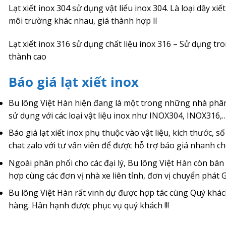
Lạt xiết inox 304 sử dụng vật liểu inox 304. Là loại dây 
môi trường khác nhau, giá thành hợp lí
Lạt xiết inox 316 sử dụng chất liệu inox 316 – Sử dụng tr
thành cao
Báo giá lạt xiết inox
Bu lông Việt Hàn hiện đang là một trong những nhà phân 
sử dụng với các loại vật liệu inox như INOX304, INOX316,
Báo giá lạt xiết inox phụ thuộc vào vật liệu, kích thước,
chat zalo với tư vấn viên để được hỗ trợ báo giá nhanh c
Ngoài phân phối cho các đại lý, Bu lông Việt Hàn còn bán l
hợp cùng các đơn vị nhà xe liên tỉnh, đơn vị chuyển phát 
Bu lông Việt Hàn rất vinh dự được hợp tác cùng Quý khác
hàng. Hân hạnh được phục vụ quý khách !!!