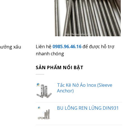
Liên hệ
0985.96.46.16
để được hỗ trợ
 hưởng xấu
nhanh chóng
SẢN PHẨM NỔI BẬT
Tắc Kê Nở Áo Inox (Sleeve
Anchor)
BU LÔNG REN LỬNG DIN931