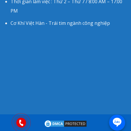
Thời gian làm việc : Thứ 2 – Thứ 7 / 8:00 AM – 17:00
PM
Cơ Khí Việt Hàn - Trái tim ngành công nghiệp
Zalo