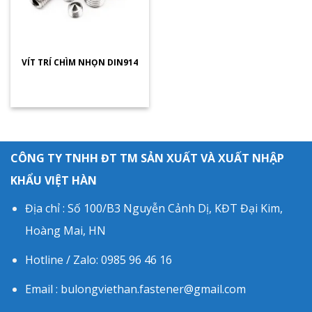
VÍT TRÍ CHÌM NHỌN DIN914
CÔNG TY TNHH ĐT TM SẢN XUẤT VÀ XUẤT NHẬP
KHẨU VIỆT HÀN
Địa chỉ : Số 100/B3 Nguyễn Cảnh Dị, KĐT Đại Kim,
Hoàng Mai, HN
Hotline / Zalo: 0985 96 46 16
Email : bulongviethan.fastener@gmail.com