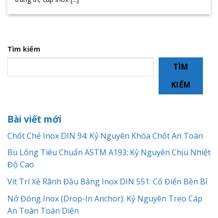
Tìm kiếm
TÌM
KIẾM
Bài viết mới
Chốt Chẻ Inox DIN 94: Kỷ Nguyên Khóa Chốt An Toàn
Bu Lông Tiêu Chuẩn ASTM A193: Kỷ Nguyên Chịu Nhiệt
Độ Cao
Vít Trí Xẻ Rãnh Đầu Bằng Inox DIN 551: Cổ Điển Bền Bỉ
Nở Đóng Inox (Drop-In Anchor): Kỷ Nguyên Treo Cáp
An Toàn Toàn Diện