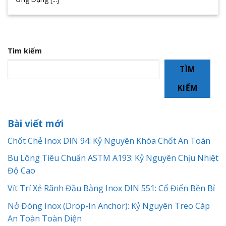
Tìm kiếm
TÌM
KIẾM
Bài viết mới
Chốt Chẻ Inox DIN 94: Kỷ Nguyên Khóa Chốt An Toàn
Bu Lông Tiêu Chuẩn ASTM A193: Kỷ Nguyên Chịu Nhiệt
Độ Cao
Vít Trí Xẻ Rãnh Đầu Bằng Inox DIN 551: Cổ Điển Bền Bỉ
Nở Đóng Inox (Drop-In Anchor): Kỷ Nguyên Treo Cáp
An Toàn Toàn Diện