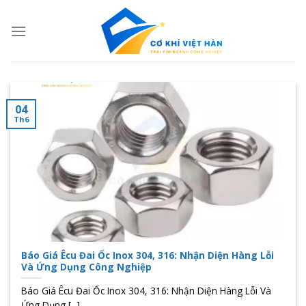
Skip
to
content
04
Th6
Báo Giá Êcu Đai Ốc Inox 304, 316: Nhận Diện Hàng Lỗi
Và Ứng Dụng Công Nghiệp
Báo Giá Êcu Đai Ốc Inox 304, 316: Nhận Diện Hàng Lỗi Và
Ứng Dụng [...]