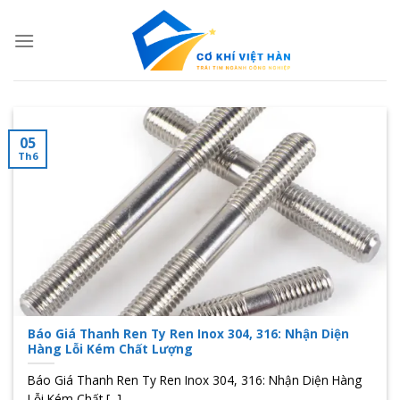
Skip
to
content
05
Th6
Báo Giá Thanh Ren Ty Ren Inox 304, 316: Nhận Diện
Hàng Lỗi Kém Chất Lượng
Báo Giá Thanh Ren Ty Ren Inox 304, 316: Nhận Diện Hàng
Lỗi Kém Chất [...]