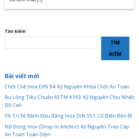
Tìm kiếm
TÌM
KIẾM
Bài viết mới
Chốt Chẻ Inox DIN 94: Kỷ Nguyên Khóa Chốt An Toàn
Bu Lông Tiêu Chuẩn ASTM A193: Kỷ Nguyên Chịu Nhiệt
Độ Cao
Vít Trí Xẻ Rãnh Đầu Bằng Inox DIN 551: Cổ Điển Bền Bỉ
Nở Đóng Inox (Drop-In Anchor): Kỷ Nguyên Treo Cáp
An Toàn Toàn Diện