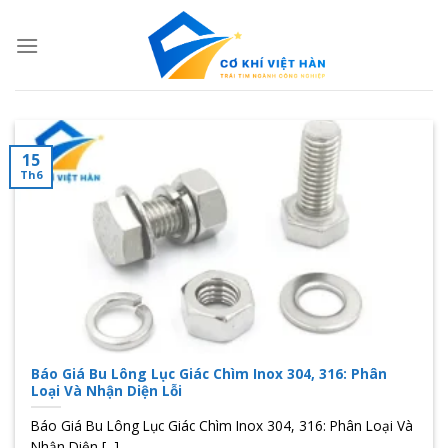
Skip
to
content
15
Th6
Báo Giá Bu Lông Lục Giác Chìm Inox 304, 316: Phân
Loại Và Nhận Diện Lỗi
Báo Giá Bu Lông Lục Giác Chìm Inox 304, 316: Phân Loại Và
Nhận Diện [...]