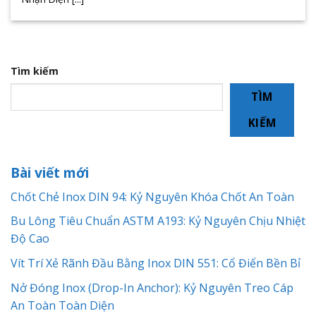
Tìm kiếm
TÌM
KIẾM
Bài viết mới
Chốt Chẻ Inox DIN 94: Kỷ Nguyên Khóa Chốt An Toàn
Bu Lông Tiêu Chuẩn ASTM A193: Kỷ Nguyên Chịu Nhiệt
Độ Cao
Vít Trí Xẻ Rãnh Đầu Bằng Inox DIN 551: Cổ Điển Bền Bỉ
Nở Đóng Inox (Drop-In Anchor): Kỷ Nguyên Treo Cáp
An Toàn Toàn Diện