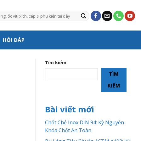
HỎI ĐÁP
Tìm kiếm
TÌM
KIẾM
Bài viết mới
Chốt Chẻ Inox DIN 94: Kỷ Nguyên
Khóa Chốt An Toàn