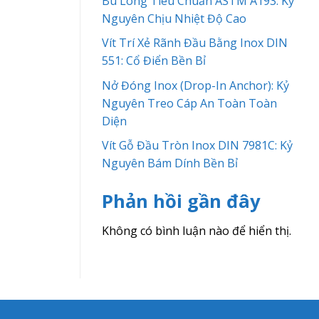
Bu Lông Tiêu Chuẩn ASTM A193: Kỷ
Nguyên Chịu Nhiệt Độ Cao
Vít Trí Xẻ Rãnh Đầu Bằng Inox DIN
551: Cổ Điển Bền Bỉ
Nở Đóng Inox (Drop-In Anchor): Kỷ
Nguyên Treo Cáp An Toàn Toàn
Diện
Vít Gỗ Đầu Tròn Inox DIN 7981C: Kỷ
Nguyên Bám Dính Bền Bỉ
Phản hồi gần đây
Không có bình luận nào để hiển thị.