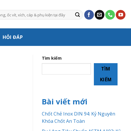
HỎI ĐÁP
Tìm kiếm
TÌM
KIẾM
Bài viết mới
Chốt Chẻ Inox DIN 94: Kỷ Nguyên
Khóa Chốt An Toàn