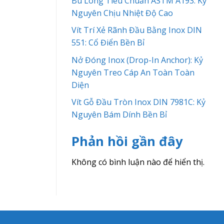
Bu Lông Tiêu Chuẩn ASTM A193: Kỷ
Nguyên Chịu Nhiệt Độ Cao
Vít Trí Xẻ Rãnh Đầu Bằng Inox DIN
551: Cổ Điển Bền Bỉ
Nở Đóng Inox (Drop-In Anchor): Kỷ
Nguyên Treo Cáp An Toàn Toàn
Diện
Vít Gỗ Đầu Tròn Inox DIN 7981C: Kỷ
Nguyên Bám Dính Bền Bỉ
Phản hồi gần đây
Không có bình luận nào để hiển thị.