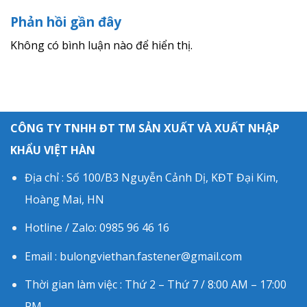
Phản hồi gần đây
Không có bình luận nào để hiển thị.
CÔNG TY TNHH ĐT TM SẢN XUẤT VÀ XUẤT NHẬP
KHẨU VIỆT HÀN
Địa chỉ : Số 100/B3 Nguyễn Cảnh Dị, KĐT Đại Kim,
Hoàng Mai, HN
Hotline / Zalo: 0985 96 46 16
Email : bulongviethan.fastener@gmail.com
Thời gian làm việc : Thứ 2 – Thứ 7 / 8:00 AM – 17:00
PM