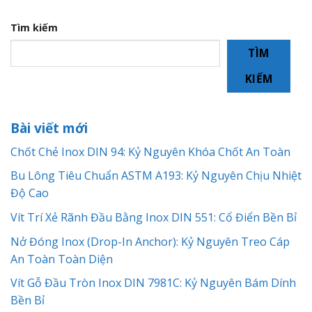
Tìm kiếm
TÌM
KIẾM
Bài viết mới
Chốt Chẻ Inox DIN 94: Kỷ Nguyên Khóa Chốt An Toàn
Bu Lông Tiêu Chuẩn ASTM A193: Kỷ Nguyên Chịu Nhiệt
Độ Cao
Vít Trí Xẻ Rãnh Đầu Bằng Inox DIN 551: Cổ Điển Bền Bỉ
Nở Đóng Inox (Drop-In Anchor): Kỷ Nguyên Treo Cáp
An Toàn Toàn Diện
Vít Gỗ Đầu Tròn Inox DIN 7981C: Kỷ Nguyên Bám Dính
Bền Bỉ