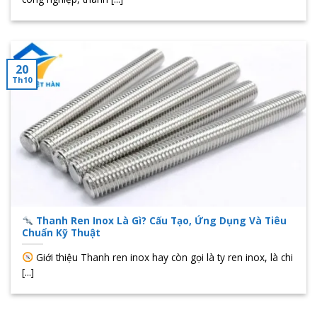
20
Th10
Thanh Ren Inox Là Gì? Cấu Tạo, Ứng Dụng Và Tiêu
Chuẩn Kỹ Thuật
Giới thiệu Thanh ren inox hay còn gọi là ty ren inox, là chi
[...]