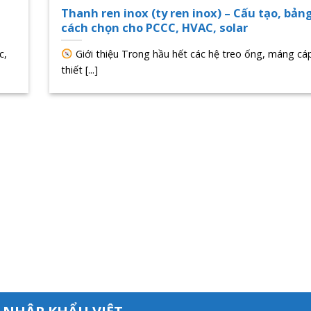
Thanh ren inox (ty ren inox) – Cấu tạo, bảng
cách chọn cho PCCC, HVAC, solar
c,
Giới thiệu Trong hầu hết các hệ treo ống, máng cáp
thiết [...]