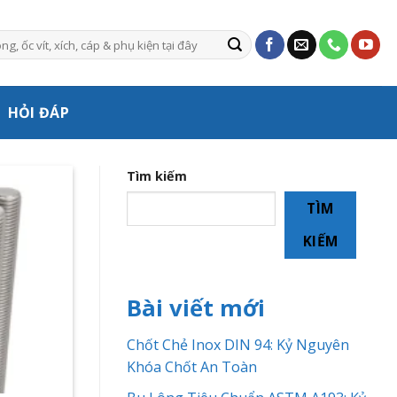
HỎI ĐÁP
Tìm kiếm
TÌM
KIẾM
Bài viết mới
Chốt Chẻ Inox DIN 94: Kỷ Nguyên
Khóa Chốt An Toàn