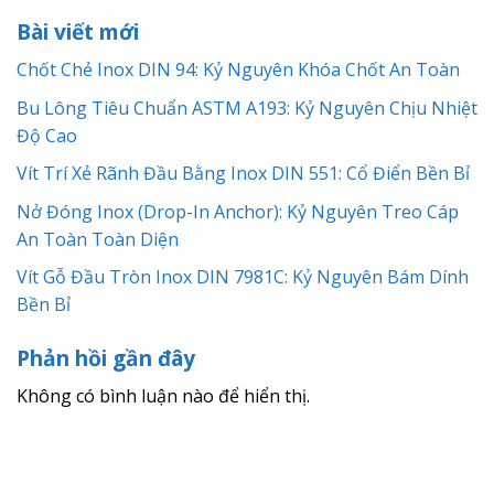
Bài viết mới
Chốt Chẻ Inox DIN 94: Kỷ Nguyên Khóa Chốt An Toàn
Bu Lông Tiêu Chuẩn ASTM A193: Kỷ Nguyên Chịu Nhiệt
Độ Cao
Vít Trí Xẻ Rãnh Đầu Bằng Inox DIN 551: Cổ Điển Bền Bỉ
Nở Đóng Inox (Drop-In Anchor): Kỷ Nguyên Treo Cáp
An Toàn Toàn Diện
Vít Gỗ Đầu Tròn Inox DIN 7981C: Kỷ Nguyên Bám Dính
Bền Bỉ
Phản hồi gần đây
Không có bình luận nào để hiển thị.