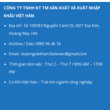
CÔNG TY TNHH ĐT TM SẢN XUẤT VÀ XUẤT NHẬP
KHẨU VIỆT HÀN
Địa chỉ : Số 100/B3 Nguyễn Cảnh Dị, KĐT Đại Kim,
Hoàng Mai, HN
Hotline / Zalo: 0985 96 46 16
Email : bulongviethan.fastener@gmail.com
Thời gian làm việc : Thứ 2 – Thứ 7 / 8:00 AM – 17:00
PM
Cơ Khí Việt Hàn - Trái tim ngành công nghiệp