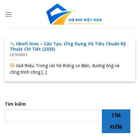
Skip
to
content
Ubolt Inox – Cấu Tạo, Ứng Dụng Và Tiêu Chuẩn Kỹ
Thuật Chi Tiết (2025)
25/10/2025
Giới thiệu Trong các hệ thống cơ điện, đường ống và
công trình công [...]
Tìm kiếm
TÌM
KIẾM