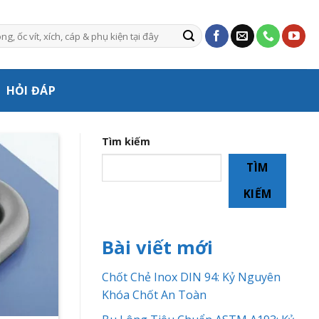
HỎI ĐÁP
Tìm kiếm
TÌM
KIẾM
Bài viết mới
Chốt Chẻ Inox DIN 94: Kỷ Nguyên
Khóa Chốt An Toàn