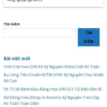
Tìm kiếm
TÌM
KIẾM
Bài viết mới
Chốt Chẻ Inox DIN 94: Kỷ Nguyên Khóa Chốt An Toàn
Bu Lông Tiêu Chuẩn ASTM A193: Kỷ Nguyên Chịu Nhiệt
Độ Cao
Vít Trí Xẻ Rãnh Đầu Bằng Inox DIN 551: Cổ Điển Bền Bỉ
Nở Đóng Inox (Drop-In Anchor): Kỷ Nguyên Treo Cáp
An Toàn Toàn Diện