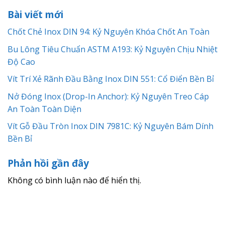
Bài viết mới
Chốt Chẻ Inox DIN 94: Kỷ Nguyên Khóa Chốt An Toàn
Bu Lông Tiêu Chuẩn ASTM A193: Kỷ Nguyên Chịu Nhiệt
Độ Cao
Vít Trí Xẻ Rãnh Đầu Bằng Inox DIN 551: Cổ Điển Bền Bỉ
Nở Đóng Inox (Drop-In Anchor): Kỷ Nguyên Treo Cáp
An Toàn Toàn Diện
Vít Gỗ Đầu Tròn Inox DIN 7981C: Kỷ Nguyên Bám Dính
Bền Bỉ
Phản hồi gần đây
Không có bình luận nào để hiển thị.