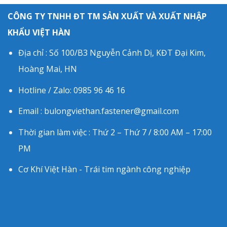
CÔNG TY TNHH ĐT TM SẢN XUẤT VÀ XUẤT NHẬP
KHẨU VIỆT HÀN
Địa chỉ : Số 100/B3 Nguyễn Cảnh Dị, KĐT Đại Kim,
Hoàng Mai, HN
Hotline / Zalo: 0985 96 46 16
Email : bulongviethan.fastener@gmail.com
Thời gian làm việc : Thứ 2 – Thứ 7 / 8:00 AM – 17:00
PM
Cơ Khí Việt Hàn - Trái tim ngành công nghiệp