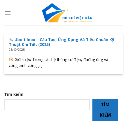
Skip
to
content
Ubolt Inox – Cấu Tạo, Ứng Dụng Và Tiêu Chuẩn Kỹ
Thuật Chi Tiết (2025)
25/10/2025
Giới thiệu Trong các hệ thống cơ điện, đường ống và
công trình công [...]
Tìm kiếm
TÌM
KIẾM