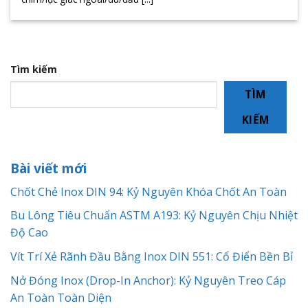
Tìm kiếm
TÌM
KIẾM
Bài viết mới
Chốt Chẻ Inox DIN 94: Kỷ Nguyên Khóa Chốt An Toàn
Bu Lông Tiêu Chuẩn ASTM A193: Kỷ Nguyên Chịu Nhiệt
Độ Cao
Vít Trí Xẻ Rãnh Đầu Bằng Inox DIN 551: Cổ Điển Bền Bỉ
Nở Đóng Inox (Drop-In Anchor): Kỷ Nguyên Treo Cáp
An Toàn Toàn Diện