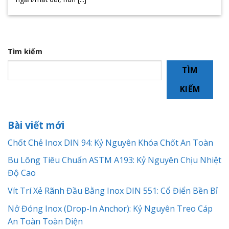
Tìm kiếm
TÌM
KIẾM
Bài viết mới
Chốt Chẻ Inox DIN 94: Kỷ Nguyên Khóa Chốt An Toàn
Bu Lông Tiêu Chuẩn ASTM A193: Kỷ Nguyên Chịu Nhiệt
Độ Cao
Vít Trí Xẻ Rãnh Đầu Bằng Inox DIN 551: Cổ Điển Bền Bỉ
Nở Đóng Inox (Drop-In Anchor): Kỷ Nguyên Treo Cáp
An Toàn Toàn Diện