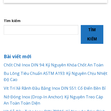
Tìm kiếm
TÌM
KIẾM
Bài viết mới
Chốt Chẻ Inox DIN 94: Kỷ Nguyên Khóa Chốt An Toàn
Bu Lông Tiêu Chuẩn ASTM A193: Kỷ Nguyên Chịu Nhiệt
Độ Cao
Vít Trí Xẻ Rãnh Đầu Bằng Inox DIN 551: Cổ Điển Bền Bỉ
Nở Đóng Inox (Drop-In Anchor): Kỷ Nguyên Treo Cáp
An Toàn Toàn Diện