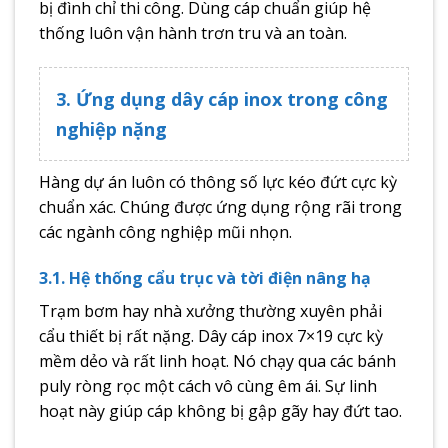
bị đình chỉ thi công. Dùng cáp chuẩn giúp hệ
thống luôn vận hành trơn tru và an toàn.
3. Ứng dụng dây cáp inox trong công
nghiệp nặng
Hàng dự án luôn có thông số lực kéo đứt cực kỳ
chuẩn xác. Chúng được ứng dụng rộng rãi trong
các ngành công nghiệp mũi nhọn.
3.1. Hệ thống cẩu trục và tời điện nâng hạ
Trạm bơm hay nhà xưởng thường xuyên phải
cẩu thiết bị rất nặng. Dây cáp inox 7×19 cực kỳ
mềm dẻo và rất linh hoạt. Nó chạy qua các bánh
puly ròng rọc một cách vô cùng êm ái. Sự linh
hoạt này giúp cáp không bị gập gãy hay đứt tao.