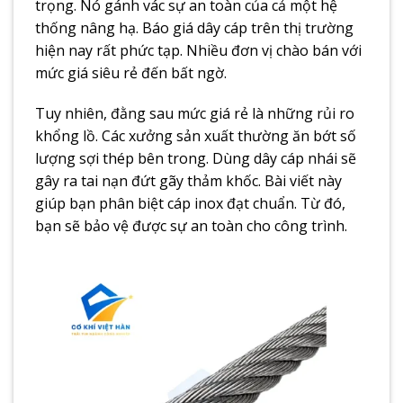
trọng. Nó gánh vác sự an toàn của cả một hệ
thống nâng hạ. Báo giá dây cáp trên thị trường
hiện nay rất phức tạp. Nhiều đơn vị chào bán với
mức giá siêu rẻ đến bất ngờ.
Tuy nhiên, đằng sau mức giá rẻ là những rủi ro
khổng lồ. Các xưởng sản xuất thường ăn bớt số
lượng sợi thép bên trong. Dùng dây cáp nhái sẽ
gây ra tai nạn đứt gãy thảm khốc. Bài viết này
giúp bạn phân biệt cáp inox đạt chuẩn. Từ đó,
bạn sẽ bảo vệ được sự an toàn cho công trình.