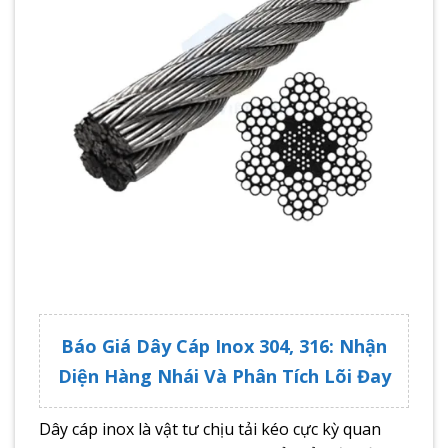
Báo Giá Dây Cáp Inox 304, 316: Nhận
Diện Hàng Nhái Và Phân Tích Lõi Đay
Dây cáp inox là vật tư chịu tải kéo cực kỳ quan