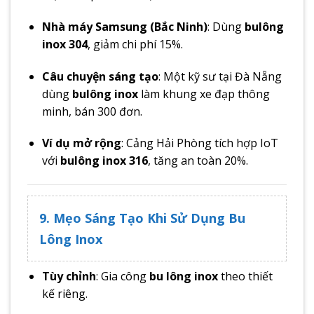
Nhà máy Samsung (Bắc Ninh)
: Dùng
bulông
inox 304
, giảm chi phí 15%.
Câu chuyện sáng tạo
: Một kỹ sư tại Đà Nẵng
dùng
bulông inox
làm khung xe đạp thông
minh, bán 300 đơn.
Ví dụ mở rộng
: Cảng Hải Phòng tích hợp IoT
với
bulông inox 316
, tăng an toàn 20%.
9. Mẹo Sáng Tạo Khi Sử Dụng Bu
Lông Inox
Tùy chỉnh
: Gia công
bu lông inox
theo thiết
kế riêng.