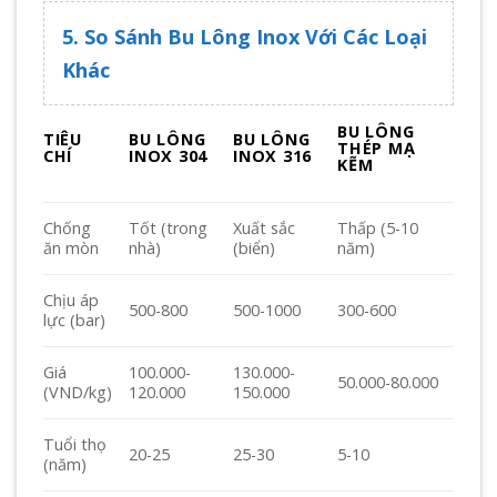
5. So Sánh Bu Lông Inox Với Các Loại
Khác
BU LÔNG
TIÊU
BU LÔNG
BU LÔNG
THÉP MẠ
CHÍ
INOX 304
INOX 316
KẼM
Chống
Tốt (trong
Xuất sắc
Thấp (5-10
ăn mòn
nhà)
(biển)
năm)
Chịu áp
500-800
500-1000
300-600
lực (bar)
100.000-
130.000-
Giá
50.000-80.000
120.000
150.000
(VND/kg)
Tuổi thọ
20-25
25-30
5-10
(năm)