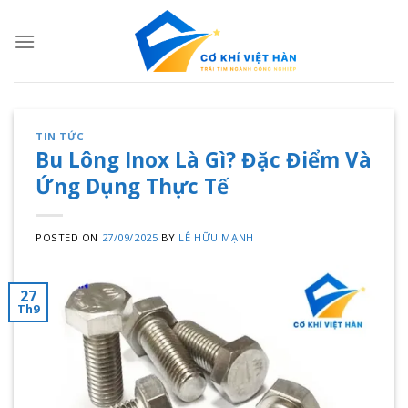
Skip
to
content
TIN TỨC
Bu Lông Inox Là Gì? Đặc Điểm Và
Ứng Dụng Thực Tế
POSTED ON
27/09/2025
BY
LÊ HỮU MẠNH
27
Th9