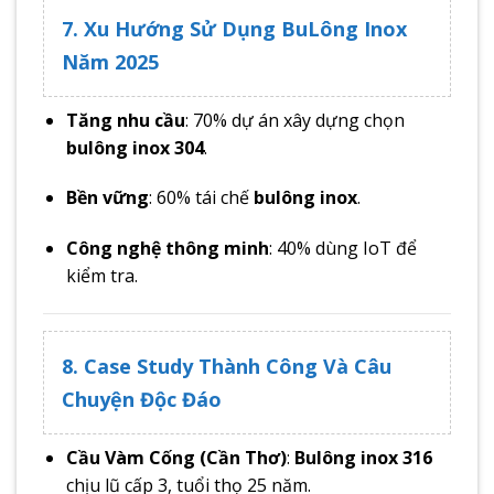
7. Xu Hướng Sử Dụng BuLông Inox
Năm 2025
Tăng nhu cầu
: 70% dự án xây dựng chọn
bulông inox 304
.
Bền vững
: 60% tái chế
bulông inox
.
Công nghệ thông minh
: 40% dùng IoT để
kiểm tra.
8. Case Study Thành Công Và Câu
Chuyện Độc Đáo
Cầu Vàm Cống (Cần Thơ)
:
Bulông inox 316
chịu lũ cấp 3, tuổi thọ 25 năm.