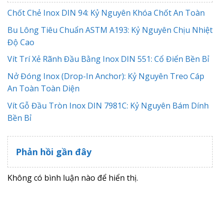
Chốt Chẻ Inox DIN 94: Kỷ Nguyên Khóa Chốt An Toàn
Bu Lông Tiêu Chuẩn ASTM A193: Kỷ Nguyên Chịu Nhiệt
Độ Cao
Vít Trí Xẻ Rãnh Đầu Bằng Inox DIN 551: Cổ Điển Bền Bỉ
Nở Đóng Inox (Drop-In Anchor): Kỷ Nguyên Treo Cáp
An Toàn Toàn Diện
Vít Gỗ Đầu Tròn Inox DIN 7981C: Kỷ Nguyên Bám Dính
Bền Bỉ
Phản hồi gần đây
Không có bình luận nào để hiển thị.