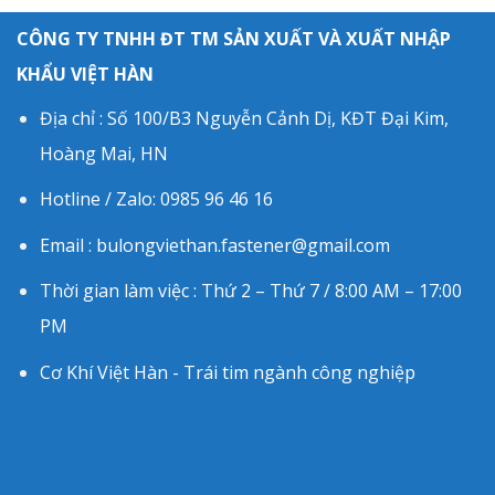
CÔNG TY TNHH ĐT TM SẢN XUẤT VÀ XUẤT NHẬP
KHẨU VIỆT HÀN
Địa chỉ : Số 100/B3 Nguyễn Cảnh Dị, KĐT Đại Kim,
Hoàng Mai, HN
Hotline / Zalo: 0985 96 46 16
Email : bulongviethan.fastener@gmail.com
Thời gian làm việc : Thứ 2 – Thứ 7 / 8:00 AM – 17:00
PM
Cơ Khí Việt Hàn - Trái tim ngành công nghiệp