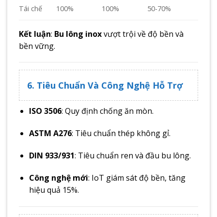
100%
100%
50-70%
Tái chế
Kết luận
:
Bu lông inox
vượt trội về độ bền và
bền vững.
6. Tiêu Chuẩn Và Công Nghệ Hỗ Trợ
ISO 3506
: Quy định chống ăn mòn.
ASTM A276
: Tiêu chuẩn thép không gỉ.
DIN 933/931
: Tiêu chuẩn ren và đầu bu lông.
Công nghệ mới
: IoT giám sát độ bền, tăng
hiệu quả 15%.