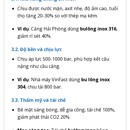
Chịu được nước mặn, axit nhẹ, độ ẩm cao, tuổi
thọ tăng 20-30% so với thép mạ kẽm.
Ví dụ
: Cảng Hải Phòng dùng
bulông inox 316
,
giảm rỉ sét 40%.
3.2. Độ bền và chịu lực
Chịu áp lực 500-1000 bar, phù hợp kết cấu
nặng như cầu cảng.
Ví dụ
: Nhà máy VinFast dùng
bu lông inox
304
, chịu tải 800 bar.
3.3. Thẩm mỹ và tái chế
Bề mặt sáng bóng, dễ gia công, tái chế 100%,
giảm phát thải CO2 20%.