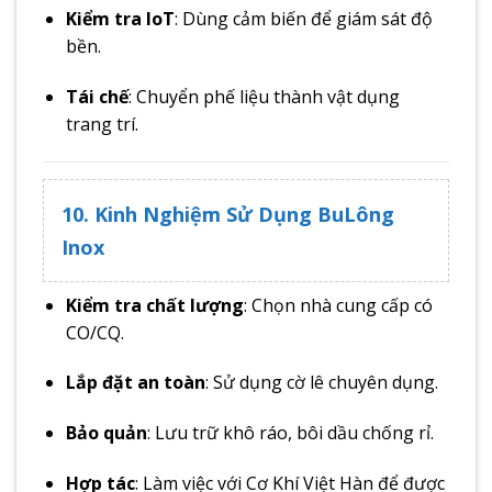
Kiểm tra IoT
: Dùng cảm biến để giám sát độ
bền.
Tái chế
: Chuyển phế liệu thành vật dụng
trang trí.
10. Kinh Nghiệm Sử Dụng BuLông
Inox
Kiểm tra chất lượng
: Chọn nhà cung cấp có
CO/CQ.
Lắp đặt an toàn
: Sử dụng cờ lê chuyên dụng.
Bảo quản
: Lưu trữ khô ráo, bôi dầu chống rỉ.
Hợp tác
: Làm việc với Cơ Khí Việt Hàn để được