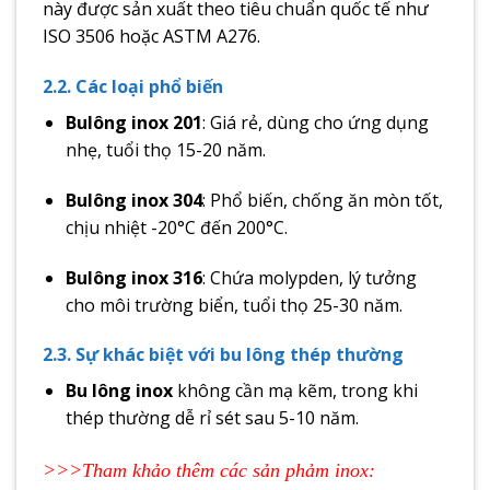
này được sản xuất theo tiêu chuẩn quốc tế như
ISO 3506 hoặc ASTM A276.
2.2. Các loại phổ biến
Bulông inox 201
: Giá rẻ, dùng cho ứng dụng
nhẹ, tuổi thọ 15-20 năm.
Bulông inox 304
: Phổ biến, chống ăn mòn tốt,
chịu nhiệt -20°C đến 200°C.
Bulông inox 316
: Chứa molypden, lý tưởng
cho môi trường biển, tuổi thọ 25-30 năm.
2.3. Sự khác biệt với bu lông thép thường
Bu lông inox
không cần mạ kẽm, trong khi
thép thường dễ rỉ sét sau 5-10 năm.
>>>Tham khảo thêm các sản phảm inox: