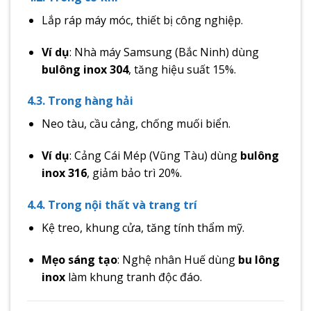
Lắp ráp máy móc, thiết bị công nghiệp.
Ví dụ
: Nhà máy Samsung (Bắc Ninh) dùng
bulông inox 304
, tăng hiệu suất 15%.
4.3. Trong hàng hải
Neo tàu, cầu cảng, chống muối biển.
Ví dụ
: Cảng Cái Mép (Vũng Tàu) dùng
bulông
inox 316
, giảm bảo trì 20%.
4.4. Trong nội thất và trang trí
Kệ treo, khung cửa, tăng tính thẩm mỹ.
Mẹo sáng tạo
: Nghệ nhân Huế dùng
bu lông
inox
làm khung tranh độc đáo.