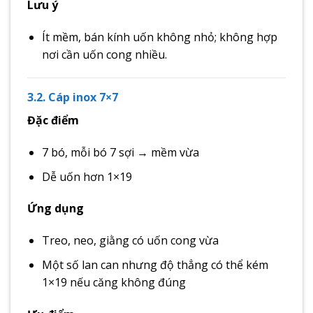
Lưu ý
Ít mềm, bán kính uốn không nhỏ; không hợp
nơi cần uốn cong nhiều.
3.2. Cáp inox 7×7
Đặc điểm
7 bó, mỗi bó 7 sợi → mềm vừa
Dễ uốn hơn 1×19
Ứng dụng
Treo, neo, giằng có uốn cong vừa
Một số lan can nhưng độ thẳng có thể kém
1×19 nếu căng không đúng