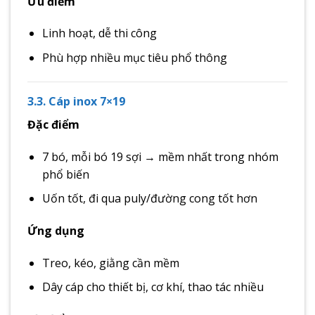
Ưu điểm
Linh hoạt, dễ thi công
Phù hợp nhiều mục tiêu phổ thông
3.3. Cáp inox 7×19
Đặc điểm
7 bó, mỗi bó 19 sợi → mềm nhất trong nhóm
phổ biến
Uốn tốt, đi qua puly/đường cong tốt hơn
Ứng dụng
Treo, kéo, giằng cần mềm
Dây cáp cho thiết bị, cơ khí, thao tác nhiều