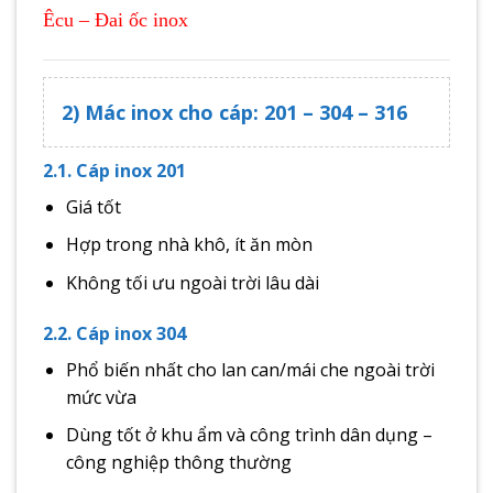
Êcu – Đai ốc inox
2) Mác inox cho cáp: 201 – 304 – 316
2.1. Cáp inox 201
Giá tốt
Hợp trong nhà khô, ít ăn mòn
Không tối ưu ngoài trời lâu dài
2.2. Cáp inox 304
Phổ biến nhất cho lan can/mái che ngoài trời
mức vừa
Dùng tốt ở khu ẩm và công trình dân dụng –
công nghiệp thông thường