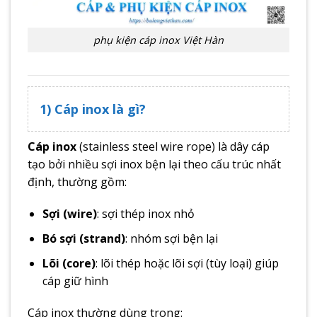
phụ kiện cáp inox Việt Hàn
1) Cáp inox là gì?
Cáp inox
(stainless steel wire rope) là dây cáp
tạo bởi nhiều sợi inox bện lại theo cấu trúc nhất
định, thường gồm:
Sợi (wire)
: sợi thép inox nhỏ
Bó sợi (strand)
: nhóm sợi bện lại
Lõi (core)
: lõi thép hoặc lõi sợi (tùy loại) giúp
cáp giữ hình
Cáp inox thường dùng trong: