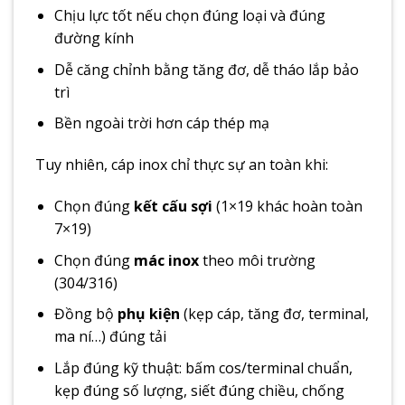
Chịu lực tốt nếu chọn đúng loại và đúng
đường kính
Dễ căng chỉnh bằng tăng đơ, dễ tháo lắp bảo
trì
Bền ngoài trời hơn cáp thép mạ
Tuy nhiên, cáp inox chỉ thực sự an toàn khi:
Chọn đúng
kết cấu sợi
(1×19 khác hoàn toàn
7×19)
Chọn đúng
mác inox
theo môi trường
(304/316)
Đồng bộ
phụ kiện
(kẹp cáp, tăng đơ, terminal,
ma ní…) đúng tải
Lắp đúng kỹ thuật: bấm cos/terminal chuẩn,
kẹp đúng số lượng, siết đúng chiều, chống