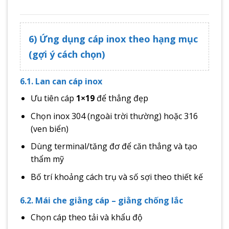
6) Ứng dụng cáp inox theo hạng mục
(gợi ý cách chọn)
6.1. Lan can cáp inox
Ưu tiên cáp
1×19
để thẳng đẹp
Chọn inox 304 (ngoài trời thường) hoặc 316
(ven biển)
Dùng terminal/tăng đơ để căn thẳng và tạo
thẩm mỹ
Bố trí khoảng cách trụ và số sợi theo thiết kế
6.2. Mái che giằng cáp – giằng chống lắc
Chọn cáp theo tải và khẩu độ