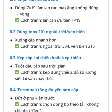
Dùng 7×19 làm lan can mà căng không đúng
→ võng
Cách tránh: lan can ưu tiên 1×19.
8.2. Dùng inox 201 ngoài trời/ven biển
Xuống cấp nhanh hơn
Cách tránh: ngoài trời 304, ven biển 316.
8.3. Kẹp cáp sai chiều hoặc kẹp thiếu
Tuột đầu cáp sau thời gian
Cách tránh: kẹp đúng chiều, đủ số lượng,
siết lại sau chạy thử.
8.4. Terminal/tăng đơ yếu hơn cáp
Đứt ở phụ kiện trước
Cách tránh: chọn đồng bộ theo tải, không
chỉ nhìn “đẹp”.