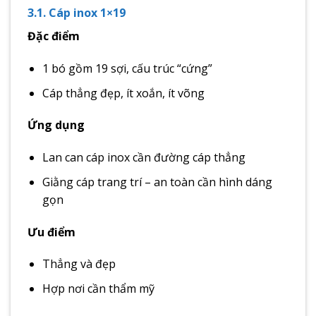
3.1. Cáp inox 1×19
Đặc điểm
1 bó gồm 19 sợi, cấu trúc “cứng”
Cáp thẳng đẹp, ít xoắn, ít võng
Ứng dụng
Lan can cáp inox cần đường cáp thẳng
Giằng cáp trang trí – an toàn cần hình dáng
gọn
Ưu điểm
Thẳng và đẹp
Hợp nơi cần thẩm mỹ