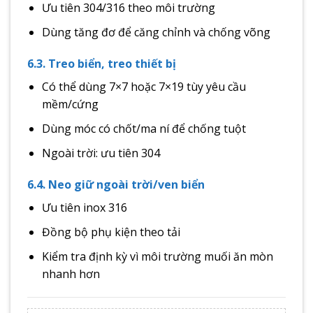
Ưu tiên 304/316 theo môi trường
Dùng tăng đơ để căng chỉnh và chống võng
6.3. Treo biển, treo thiết bị
Có thể dùng 7×7 hoặc 7×19 tùy yêu cầu
mềm/cứng
Dùng móc có chốt/ma ní để chống tuột
Ngoài trời: ưu tiên 304
6.4. Neo giữ ngoài trời/ven biển
Ưu tiên inox 316
Đồng bộ phụ kiện theo tải
Kiểm tra định kỳ vì môi trường muối ăn mòn
nhanh hơn