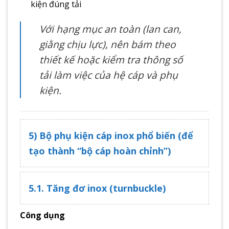
kiện đúng tải
Với hạng mục an toàn (lan can,
giằng chịu lực), nên bám theo
thiết kế hoặc kiểm tra thông số
tải làm việc của hệ cáp và phụ
kiện.
5) Bộ phụ kiện cáp inox phổ biến (để
tạo thành “bộ cáp hoàn chỉnh”)
5.1. Tăng đơ inox (turnbuckle)
Công dụng