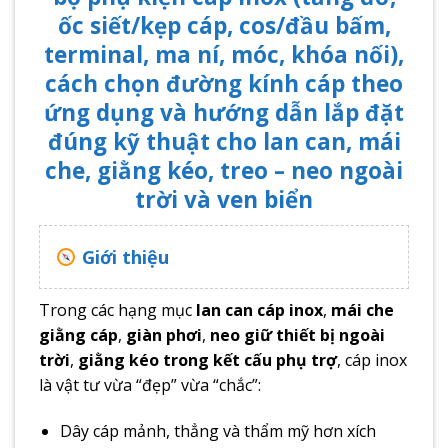
ốc siết/kẹp cáp, cos/đầu bấm,
terminal, ma ní, móc, khóa nối),
cách chọn đường kính cáp theo
ứng dụng và hướng dẫn lắp đặt
đúng kỹ thuật cho lan can, mái
che, giằng kéo, treo – neo ngoài
trời và ven biển
Giới thiệu
Trong các hạng mục
lan can cáp inox
,
mái che
giằng cáp
,
giàn phơi
,
neo giữ thiết bị ngoài
trời
,
giằng kéo trong kết cấu phụ trợ
, cáp inox
là vật tư vừa “đẹp” vừa “chắc”:
Dây cáp mảnh, thẳng và thẩm mỹ hơn xích