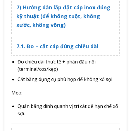
7) Hướng dẫn lắp đặt cáp inox đúng
kỹ thuật (để không tuột, không
xước, không võng)
7.1. Đo – cắt cáp đúng chiều dài
Đo chiều dài thực tế + phần đầu nối
(terminal/cos/kẹp)
Cắt bằng dụng cụ phù hợp để không xổ sợi
Mẹo:
Quấn băng dính quanh vị trí cắt để hạn chế xổ
sợi.