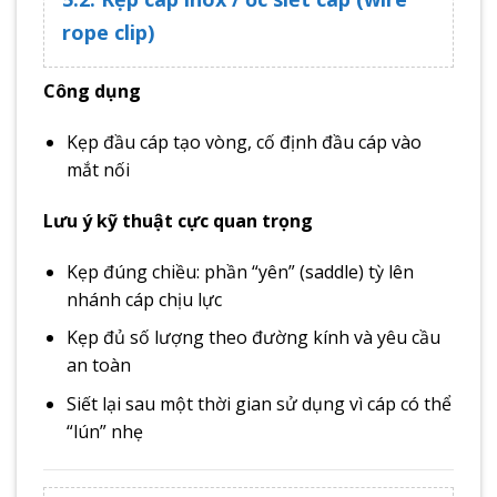
rope clip)
Công dụng
Kẹp đầu cáp tạo vòng, cố định đầu cáp vào
mắt nối
Lưu ý kỹ thuật cực quan trọng
Kẹp đúng chiều: phần “yên” (saddle) tỳ lên
nhánh cáp chịu lực
Kẹp đủ số lượng theo đường kính và yêu cầu
an toàn
Siết lại sau một thời gian sử dụng vì cáp có thể
“lún” nhẹ