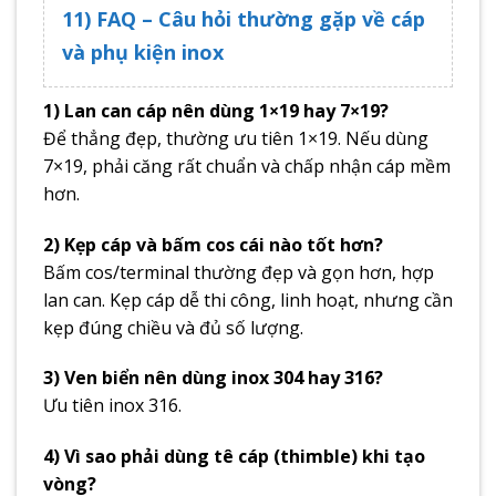
11) FAQ – Câu hỏi thường gặp về cáp
và phụ kiện inox
1) Lan can cáp nên dùng 1×19 hay 7×19?
Để thẳng đẹp, thường ưu tiên 1×19. Nếu dùng
7×19, phải căng rất chuẩn và chấp nhận cáp mềm
hơn.
2) Kẹp cáp và bấm cos cái nào tốt hơn?
Bấm cos/terminal thường đẹp và gọn hơn, hợp
lan can. Kẹp cáp dễ thi công, linh hoạt, nhưng cần
kẹp đúng chiều và đủ số lượng.
3) Ven biển nên dùng inox 304 hay 316?
Ưu tiên inox 316.
4) Vì sao phải dùng tê cáp (thimble) khi tạo
vòng?