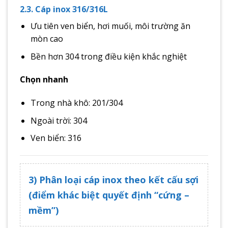
2.3. Cáp inox 316/316L
Ưu tiên ven biển, hơi muối, môi trường ăn
mòn cao
Bền hơn 304 trong điều kiện khắc nghiệt
Chọn nhanh
Trong nhà khô: 201/304
Ngoài trời: 304
Ven biển: 316
3) Phân loại cáp inox theo kết cấu sợi
(điểm khác biệt quyết định “cứng –
mềm”)