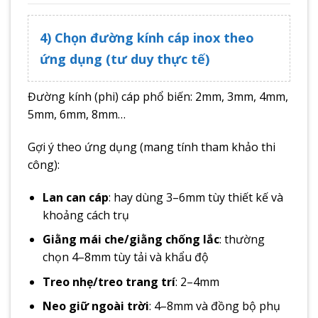
4) Chọn đường kính cáp inox theo
ứng dụng (tư duy thực tế)
Đường kính (phi) cáp phổ biến: 2mm, 3mm, 4mm,
5mm, 6mm, 8mm…
Gợi ý theo ứng dụng (mang tính tham khảo thi
công):
Lan can cáp
: hay dùng 3–6mm tùy thiết kế và
khoảng cách trụ
Giằng mái che/giằng chống lắc
: thường
chọn 4–8mm tùy tải và khẩu độ
Treo nhẹ/treo trang trí
: 2–4mm
Neo giữ ngoài trời
: 4–8mm và đồng bộ phụ