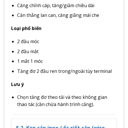
Căng chỉnh cáp, tăng/giảm chiều dài
Căn thẳng lan can, căng giằng mái che
Loại phổ biến
2 đầu móc
2 đầu mắt
1 mắt 1 móc
Tăng đơ 2 đầu ren trong/ngoài tùy terminal
Lưu ý
Chọn tăng đơ theo tải và theo không gian
thao tác (cần chừa hành trình căng).
5.2. Kẹp cáp inox / ốc siết cáp (wire