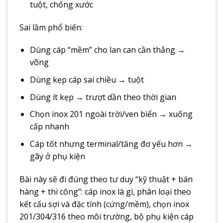
tuột, chống xước
Sai lầm phổ biến:
Dùng cáp “mềm” cho lan can cần thẳng →
võng
Dùng kẹp cáp sai chiều → tuột
Dùng ít kẹp → trượt dần theo thời gian
Chọn inox 201 ngoài trời/ven biển → xuống
cấp nhanh
Cáp tốt nhưng terminal/tăng đơ yếu hơn →
gãy ở phụ kiện
Bài này sẽ đi đúng theo tư duy “kỹ thuật + bán
hàng + thi công”: cáp inox là gì, phân loại theo
kết cấu sợi và đặc tính (cứng/mềm), chọn inox
201/304/316 theo môi trường, bộ phụ kiện cáp