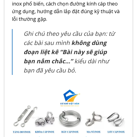
inox phổ biến, cách chọn đường kính cáp theo
ứng dụng, hướng dẫn lắp đặt đúng kỹ thuật và
lỗi thường gặp.
Ghi chú theo yêu cầu của bạn: từ
các bài sau mình
không dùng
đoạn liệt kê “Bài này sẽ giúp
bạn nắm chắc…”
kiểu dài như
bạn đã yêu cầu bỏ.