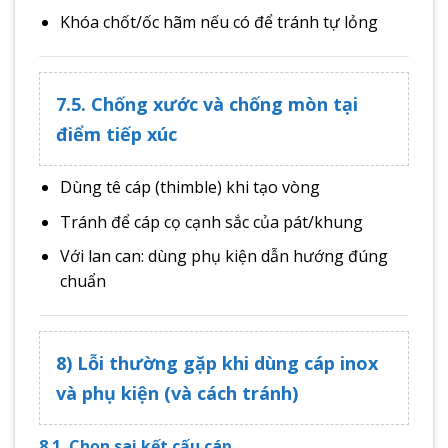
Khóa chốt/ốc hãm nếu có để tránh tự lỏng
7.5. Chống xước và chống mòn tại
điểm tiếp xúc
Dùng tê cáp (thimble) khi tạo vòng
Tránh để cáp cọ cạnh sắc của pát/khung
Với lan can: dùng phụ kiện dẫn hướng đúng
chuẩn
8) Lỗi thường gặp khi dùng cáp inox
và phụ kiện (và cách tránh)
8.1. Chọn sai kết cấu cáp