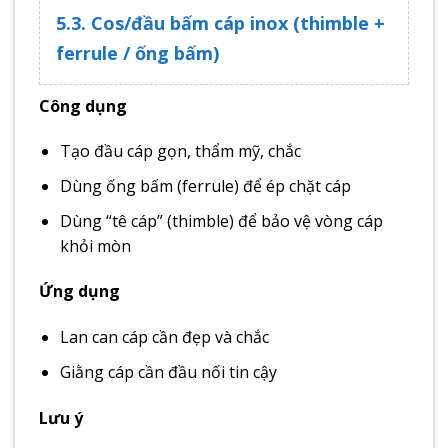
5.3. Cos/đầu bấm cáp inox (thimble +
ferrule / ống bấm)
Công dụng
Tạo đầu cáp gọn, thẩm mỹ, chắc
Dùng ống bấm (ferrule) để ép chặt cáp
Dùng “tê cáp” (thimble) để bảo vệ vòng cáp
khỏi mòn
Ứng dụng
Lan can cáp cần đẹp và chắc
Giằng cáp cần đầu nối tin cậy
Lưu ý