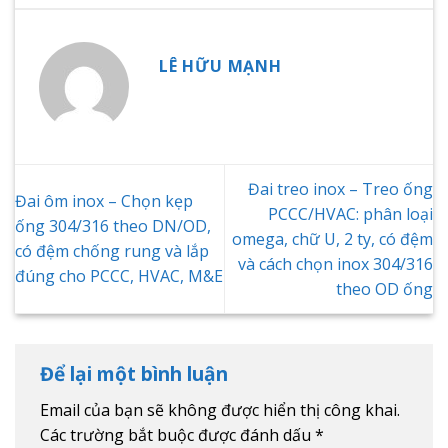
LÊ HỮU MẠNH
Đai treo inox – Treo ống
Đai ôm inox – Chọn kẹp
PCCC/HVAC: phân loại
ống 304/316 theo DN/OD,
omega, chữ U, 2 ty, có đệm
có đệm chống rung và lắp
và cách chọn inox 304/316
đúng cho PCCC, HVAC, M&E
theo OD ống
Để lại một bình luận
Email của bạn sẽ không được hiển thị công khai.
Các trường bắt buộc được đánh dấu
*