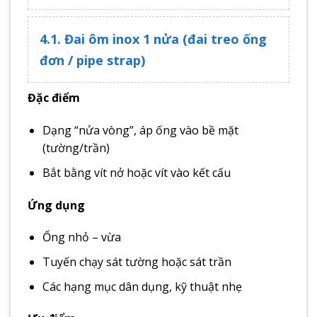
4.1. Đai ôm inox 1 nửa (đai treo ống
đơn / pipe strap)
Đặc điểm
Dạng “nửa vòng”, áp ống vào bề mặt
(tường/trần)
Bắt bằng vít nở hoặc vít vào kết cấu
Ứng dụng
Ống nhỏ – vừa
Tuyến chạy sát tường hoặc sát trần
Các hạng mục dân dụng, kỹ thuật nhẹ