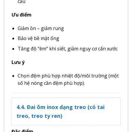
cấu
Ưu điểm
Giảm ồn – giảm rung
Bảo vệ bề mặt ống
Tăng độ “êm” khi siết, giảm nguy cơ cấn xước
Lưu ý
Chọn đệm phù hợp nhiệt độ/môi trường (một
số hệ nóng cần đệm phù hợp).
4.4. Đai ôm inox dạng treo (có tai
treo, treo ty ren)
Đặc điểm