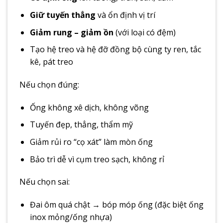
Giữ tuyến thẳng
và ổn định vị trí
Giảm rung – giảm ồn
(với loại có đệm)
Tạo hệ treo và hệ đỡ đồng bộ cùng ty ren, tắc
kê, pát treo
Nếu chọn đúng:
Ống không xê dịch, không võng
Tuyến đẹp, thẳng, thẩm mỹ
Giảm rủi ro “cọ xát” làm mòn ống
Bảo trì dễ vì cụm treo sạch, không rỉ
Nếu chọn sai:
Đai ôm quá chật → bóp móp ống (đặc biệt ống
inox mỏng/ống nhựa)