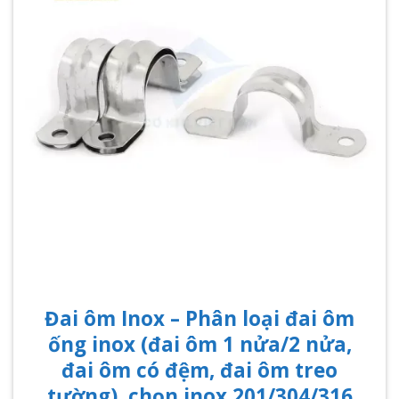
Đai ôm Inox – Phân loại đai ôm
ống inox (đai ôm 1 nửa/2 nửa,
đai ôm có đệm, đai ôm treo
tường), chọn inox 201/304/316