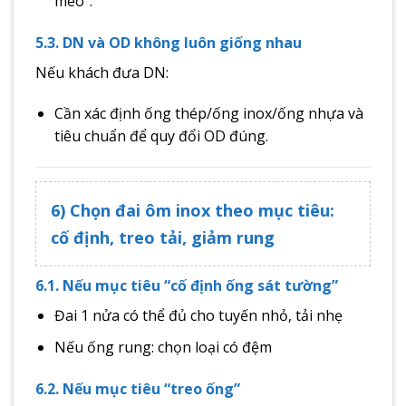
méo”.
5.3. DN và OD không luôn giống nhau
Nếu khách đưa DN:
Cần xác định ống thép/ống inox/ống nhựa và
tiêu chuẩn để quy đổi OD đúng.
6) Chọn đai ôm inox theo mục tiêu:
cố định, treo tải, giảm rung
6.1. Nếu mục tiêu “cố định ống sát tường”
Đai 1 nửa có thể đủ cho tuyến nhỏ, tải nhẹ
Nếu ống rung: chọn loại có đệm
6.2. Nếu mục tiêu “treo ống”