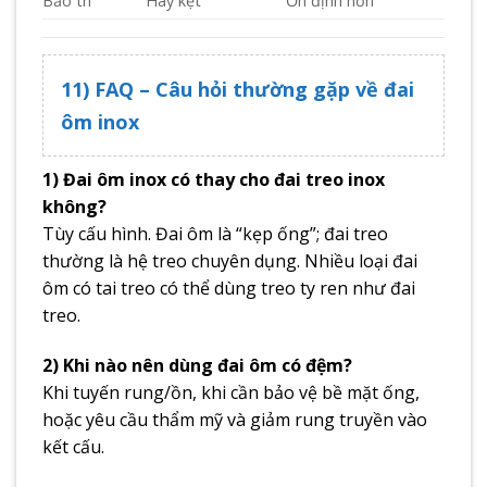
Bảo trì
Hay kẹt
Ổn định hơn
11) FAQ – Câu hỏi thường gặp về đai
ôm inox
1) Đai ôm inox có thay cho đai treo inox
không?
Tùy cấu hình. Đai ôm là “kẹp ống”; đai treo
thường là hệ treo chuyên dụng. Nhiều loại đai
ôm có tai treo có thể dùng treo ty ren như đai
treo.
2) Khi nào nên dùng đai ôm có đệm?
Khi tuyến rung/ồn, khi cần bảo vệ bề mặt ống,
hoặc yêu cầu thẩm mỹ và giảm rung truyền vào
kết cấu.