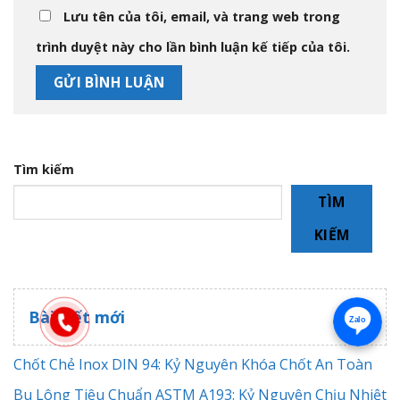
Lưu tên của tôi, email, và trang web trong
trình duyệt này cho lần bình luận kế tiếp của tôi.
Tìm kiếm
TÌM
KIẾM
Bài viết mới
Zalo
Chốt Chẻ Inox DIN 94: Kỷ Nguyên Khóa Chốt An Toàn
Bu Lông Tiêu Chuẩn ASTM A193: Kỷ Nguyên Chịu Nhiệt