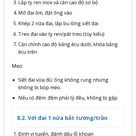
Lắp ty ren inox và căn cao độ sơ bộ
Mở đai ôm, đặt ống vào
Khép 2 nửa đai, lắp bu lông siết đai
Treo đai vào ty ren/pát treo (tùy kiểu)
Căn chỉnh cao độ bằng êcu dưới, khóa bằng
êcu trên
Mẹo:
Siết đai vừa đủ: ống không rung nhưng
không bị bóp méo.
Nếu có đệm: đệm phải tỳ đều, không bị gập.
8.2. Với đai 1 nửa bắt tường/trần
Định vị tuyến, đánh dấu lỗ khoan