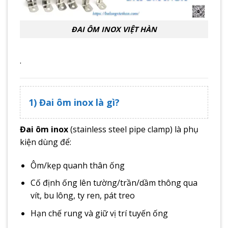
ĐAI ÔM INOX VIỆT HÀN
.
1) Đai ôm inox là gì?
Đai ôm inox
(stainless steel pipe clamp) là phụ
kiện dùng để:
Ôm/kẹp quanh thân ống
Cố định ống lên tường/trần/dầm thông qua
vít, bu lông, ty ren, pát treo
Hạn chế rung và giữ vị trí tuyến ống