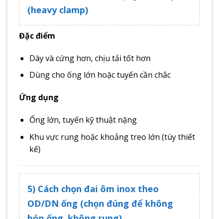
(heavy clamp)
Đặc điểm
Dày và cứng hơn, chịu tải tốt hơn
Dùng cho ống lớn hoặc tuyến cần chắc
Ứng dụng
Ống lớn, tuyến kỹ thuật nặng
Khu vực rung hoặc khoảng treo lớn (tùy thiết
kế)
5) Cách chọn đai ôm inox theo
OD/DN ống (chọn đúng để không
bóp ống, không rung)