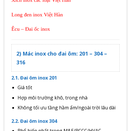
Long đen inox Việt Hàn
Êcu – Đai ốc inox
2) Mác inox cho đai ôm: 201 – 304 –
316
2.1. Đai ôm inox 201
Giá tốt
Hợp môi trường khô, trong nhà
Không tối ưu tầng hầm ẩm/ngoài trời lâu dài
2.2. Đai ôm inox 304
Phổ biến nhất trong M&E/PCCC/HVAC