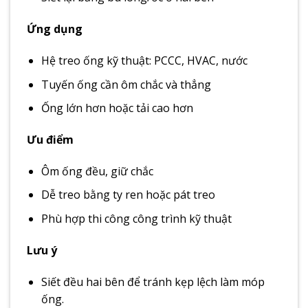
Ứng dụng
Hệ treo ống kỹ thuật: PCCC, HVAC, nước
Tuyến ống cần ôm chắc và thẳng
Ống lớn hơn hoặc tải cao hơn
Ưu điểm
Ôm ống đều, giữ chắc
Dễ treo bằng ty ren hoặc pát treo
Phù hợp thi công công trình kỹ thuật
Lưu ý
Siết đều hai bên để tránh kẹp lệch làm móp
ống.