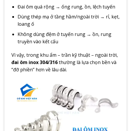
Đai ôm quá rộng → ống rung, ồn, lệch tuyến
Dùng thép mạ ở tầng hầm/ngoài trời → rỉ, kẹt,
loang ố
Không dùng đệm ở tuyến rung → ồn, rung
truyền vào kết cấu
Vì vậy, trong khu ẩm – trần kỹ thuật – ngoài trời,
đai ôm inox 304/316
thường là lựa chọn bền và
“đỡ phiền” hơn về lâu dài.