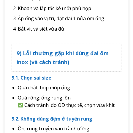
Khoan và lắp tắc kê (nở) phù hợp
Áp ống vào vị trí, đặt đai 1 nửa ôm ống
Bắt vít và siết vừa đủ
9) Lỗi thường gặp khi dùng đai ôm
inox (và cách tránh)
9.1. Chọn sai size
Quá chật: bóp móp ống
Quá rộng: ống rung, ồn
Cách tránh: đo OD thực tế, chọn vừa khít.
9.2. Không dùng đệm ở tuyến rung
Ồn, rung truyền vào trần/tường