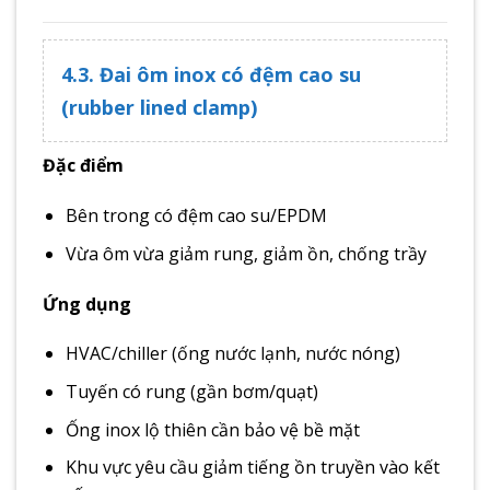
4.3. Đai ôm inox có đệm cao su
(rubber lined clamp)
Đặc điểm
Bên trong có đệm cao su/EPDM
Vừa ôm vừa giảm rung, giảm ồn, chống trầy
Ứng dụng
HVAC/chiller (ống nước lạnh, nước nóng)
Tuyến có rung (gần bơm/quạt)
Ống inox lộ thiên cần bảo vệ bề mặt
Khu vực yêu cầu giảm tiếng ồn truyền vào kết