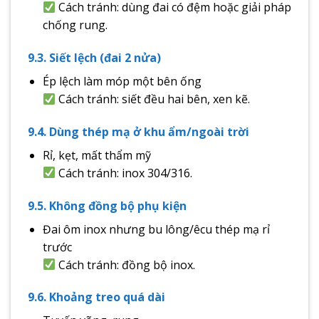
Cách tránh: dùng đai có đệm hoặc giải pháp
chống rung.
9.3. Siết lệch (đai 2 nửa)
Ép lệch làm móp một bên ống
Cách tránh: siết đều hai bên, xen kẽ.
9.4. Dùng thép mạ ở khu ẩm/ngoài trời
Rỉ, kẹt, mất thẩm mỹ
Cách tránh: inox 304/316.
9.5. Không đồng bộ phụ kiện
Đai ôm inox nhưng bu lông/êcu thép mạ rỉ
trước
Cách tránh: đồng bộ inox.
9.6. Khoảng treo quá dài