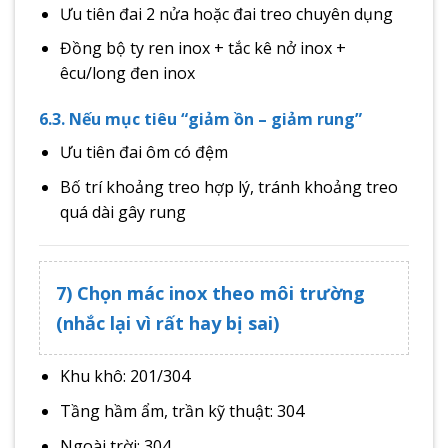
Ưu tiên đai 2 nửa hoặc đai treo chuyên dụng
Đồng bộ ty ren inox + tắc kê nở inox +
êcu/long đen inox
6.3. Nếu mục tiêu “giảm ồn – giảm rung”
Ưu tiên đai ôm có đệm
Bố trí khoảng treo hợp lý, tránh khoảng treo
quá dài gây rung
7) Chọn mác inox theo môi trường
(nhắc lại vì rất hay bị sai)
Khu khô: 201/304
Tầng hầm ẩm, trần kỹ thuật: 304
Ngoài trời: 304