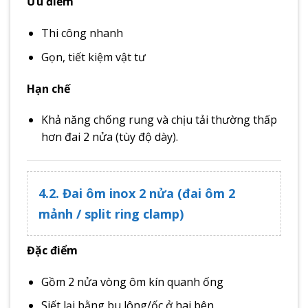
Ưu điểm
Thi công nhanh
Gọn, tiết kiệm vật tư
Hạn chế
Khả năng chống rung và chịu tải thường thấp
hơn đai 2 nửa (tùy độ dày).
4.2. Đai ôm inox 2 nửa (đai ôm 2
mảnh / split ring clamp)
Đặc điểm
Gồm 2 nửa vòng ôm kín quanh ống
Siết lại bằng bu lông/ốc ở hai bên