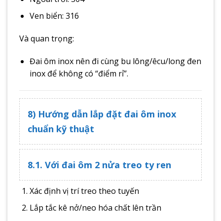
Ven biển: 316
Và quan trọng:
Đai ôm inox nên đi cùng bu lông/êcu/long đen
inox để không có “điểm rỉ”.
8) Hướng dẫn lắp đặt đai ôm inox
chuẩn kỹ thuật
8.1. Với đai ôm 2 nửa treo ty ren
Xác định vị trí treo theo tuyến
Lắp tắc kê nở/neo hóa chất lên trần