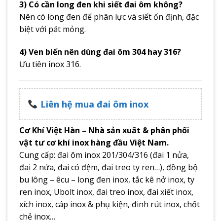
3) Có cần long đen khi siết đai ôm không?
Nên có long đen để phân lực và siết ổn định, đặc
biệt với pát mỏng.
4) Ven biển nên dùng đai ôm 304 hay 316?
Ưu tiên inox 316.
Liên hệ mua đai ôm inox
Cơ Khí Việt Hàn – Nhà sản xuất & phân phối
vật tư cơ khí inox hàng đầu Việt Nam.
Cung cấp: đai ôm inox 201/304/316 (đai 1 nửa,
đai 2 nửa, đai có đệm, đai treo ty ren…), đồng bộ
bu lông – êcu – long đen inox, tắc kê nở inox, ty
ren inox, Ubolt inox, đai treo inox, đai xiết inox,
xích inox, cáp inox & phụ kiện, đinh rút inox, chốt
chẻ inox…