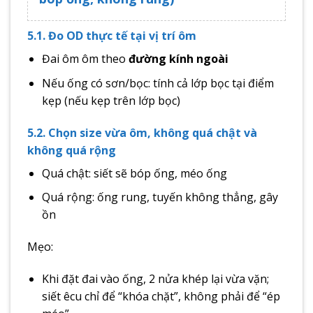
5.1. Đo OD thực tế tại vị trí ôm
Đai ôm ôm theo
đường kính ngoài
Nếu ống có sơn/bọc: tính cả lớp bọc tại điểm
kẹp (nếu kẹp trên lớp bọc)
5.2. Chọn size vừa ôm, không quá chật và
không quá rộng
Quá chật: siết sẽ bóp ống, méo ống
Quá rộng: ống rung, tuyến không thẳng, gây
ồn
Mẹo:
Khi đặt đai vào ống, 2 nửa khép lại vừa vặn;
siết êcu chỉ để “khóa chặt”, không phải để “ép