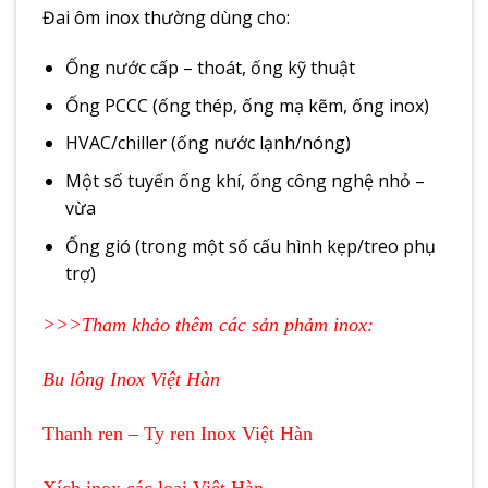
Đai ôm inox thường dùng cho:
Ống nước cấp – thoát, ống kỹ thuật
Ống PCCC (ống thép, ống mạ kẽm, ống inox)
HVAC/chiller (ống nước lạnh/nóng)
Một số tuyến ống khí, ống công nghệ nhỏ –
vừa
Ống gió (trong một số cấu hình kẹp/treo phụ
trợ)
>>>Tham khảo thêm các sản phảm inox:
Bu lông Inox Việt Hàn
Thanh ren – Ty ren Inox Việt Hàn
Xích inox các loại Việt Hàn