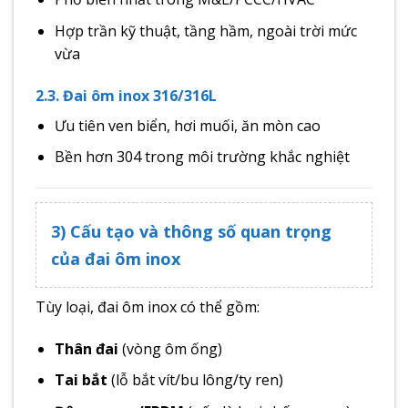
Hợp trần kỹ thuật, tầng hầm, ngoài trời mức
vừa
2.3. Đai ôm inox 316/316L
Ưu tiên ven biển, hơi muối, ăn mòn cao
Bền hơn 304 trong môi trường khắc nghiệt
3) Cấu tạo và thông số quan trọng
của đai ôm inox
Tùy loại, đai ôm inox có thể gồm:
Thân đai
(vòng ôm ống)
Tai bắt
(lỗ bắt vít/bu lông/ty ren)