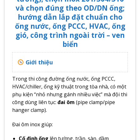
và chọn đúng theo OD/DN ống;
hướng dẫn lắp đặt chuẩn cho
ống nước, ống PCCC, HVAC, ống
gió, công trình ngoài trời – ven
biển
Giới thiệu
Trong thi công đường ống nước, ống PCCC,
HVAC/chiller, ống kỹ thuật trong tòa nhà, có một
phụ kiện “nhỏ nhưng gánh nhiều việc” mà đội thi
công dùng liên tục:
đai ôm
(pipe clamp/pipe
hanger clamp).
Đai ôm inox giúp:
Cố định ống
lên tường, trần, sàn, dầm