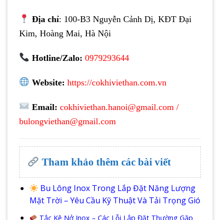
Địa chỉ
: 100-B3 Nguyễn Cảnh Dị, KĐT Đại
Kim, Hoàng Mai, Hà Nội
Hotline/Zalo:
0979293644
Website:
https://cokhiviethan.com.vn
Email:
cokhiviethan.hanoi@gmail.com
/
bulongviethan@gmail.com
Tham khảo thêm các bài viết
Bu Lông Inox Trong Lắp Đặt Năng Lượng
Mặt Trời – Yêu Cầu Kỹ Thuật Và Tải Trọng Gió
Tắc Kê Nở Inox – Các Lỗi Lắp Đặt Thường Gặp