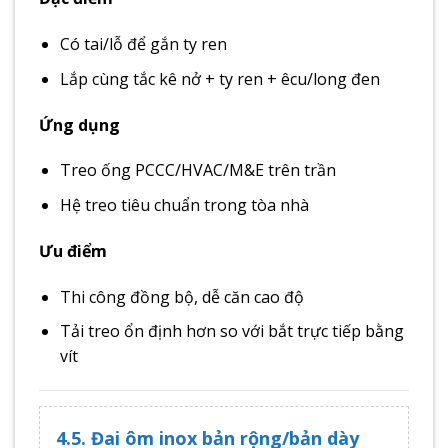
Có tai/lỗ để gắn ty ren
Lắp cùng tắc kê nở + ty ren + êcu/long đen
Ứng dụng
Treo ống PCCC/HVAC/M&E trên trần
Hệ treo tiêu chuẩn trong tòa nhà
Ưu điểm
Thi công đồng bộ, dễ căn cao độ
Tải treo ổn định hơn so với bắt trực tiếp bằng
vít
4.5. Đai ôm inox bản rộng/bản dày