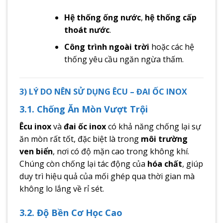
Hệ thống ống nước
,
hệ thống cấp
thoát nước
.
Công trình ngoài trời
hoặc các hệ
thống yêu cầu ngăn ngừa thấm.
3) LÝ DO NÊN SỬ DỤNG ÊCU – ĐAI ỐC INOX
3.1. Chống Ăn Mòn Vượt Trội
Êcu inox
và
đai ốc inox
có khả năng chống lại sự
ăn mòn rất tốt, đặc biệt là trong
môi trường
ven biển
, nơi có độ mặn cao trong không khí.
Chúng còn chống lại tác động của
hóa chất
, giúp
duy trì hiệu quả của mối ghép qua thời gian mà
không lo lắng về rỉ sét.
3.2. Độ Bền Cơ Học Cao