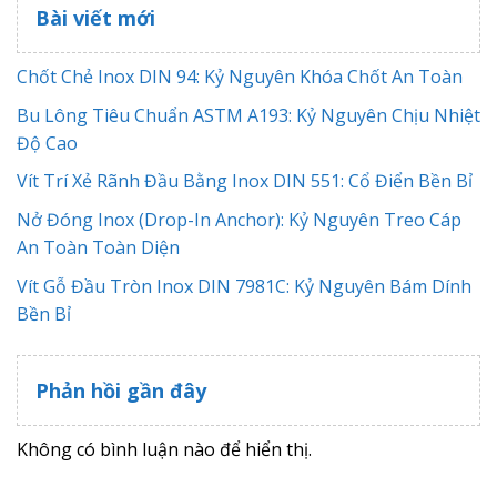
Bài viết mới
Chốt Chẻ Inox DIN 94: Kỷ Nguyên Khóa Chốt An Toàn
Bu Lông Tiêu Chuẩn ASTM A193: Kỷ Nguyên Chịu Nhiệt
Độ Cao
Vít Trí Xẻ Rãnh Đầu Bằng Inox DIN 551: Cổ Điển Bền Bỉ
Nở Đóng Inox (Drop-In Anchor): Kỷ Nguyên Treo Cáp
An Toàn Toàn Diện
Vít Gỗ Đầu Tròn Inox DIN 7981C: Kỷ Nguyên Bám Dính
Bền Bỉ
Phản hồi gần đây
Không có bình luận nào để hiển thị.