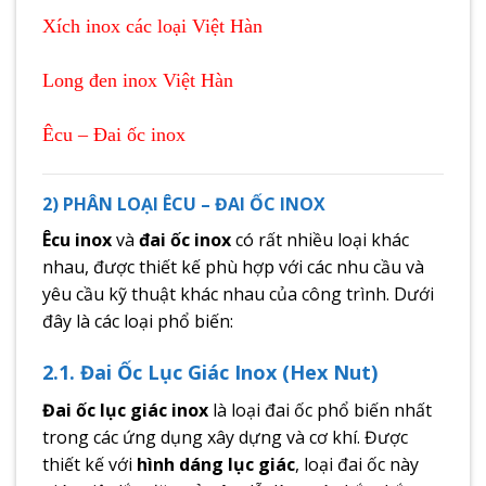
Xích inox các loại Việt Hàn
Long đen inox Việt Hàn
Êcu – Đai ốc inox
2) PHÂN LOẠI ÊCU – ĐAI ỐC INOX
Êcu inox
và
đai ốc inox
có rất nhiều loại khác
nhau, được thiết kế phù hợp với các nhu cầu và
yêu cầu kỹ thuật khác nhau của công trình. Dưới
đây là các loại phổ biến:
2.1. Đai Ốc Lục Giác Inox (Hex Nut)
Đai ốc lục giác inox
là loại đai ốc phổ biến nhất
trong các ứng dụng xây dựng và cơ khí. Được
thiết kế với
hình dáng lục giác
, loại đai ốc này