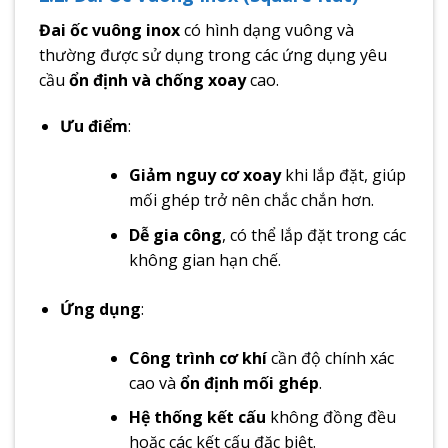
Đai ốc vuông inox
có hình dạng vuông và
thường được sử dụng trong các ứng dụng yêu
cầu
ổn định và chống xoay
cao.
Ưu điểm
:
Giảm nguy cơ xoay
khi lắp đặt, giúp
mối ghép trở nên chắc chắn hơn.
Dễ gia công
, có thể lắp đặt trong các
không gian hạn chế.
Ứng dụng
:
Công trình cơ khí
cần độ chính xác
cao và
ổn định mối ghép
.
Hệ thống kết cấu
không đồng đều
hoặc các kết cấu đặc biệt.