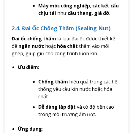
Máy móc công nghiệp
,
các kết cấu
chịu tải
như
cầu thang
,
giá đỡ
.
2.4. Đai Ốc Chống Thấm (Sealing Nut)
Đai ốc chống thấm
là loại đai ốc được thiết kế
để
ngăn nước
hoặc
hóa chất
thấm vào mối
ghép, giúp giữ cho công trình luôn kín.
Ưu điểm
:
Chống thấm
hiệu quả trong các hệ
thống yêu cầu kín nước hoặc hóa
chất.
Dễ dàng lắp đặt
và có độ bền cao
trong môi trường ẩm ướt.
Ứng dụng
: