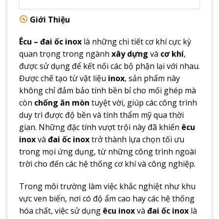
Giới Thiệu
Êcu – đai ốc inox
là những chi tiết cơ khí cực kỳ
quan trọng trong ngành
xây dựng
và
cơ khí
,
được sử dụng để kết nối các bộ phận lại với nhau.
Được chế tạo từ vật liệu
inox
, sản phẩm này
không chỉ đảm bảo tính bền bỉ cho mối ghép mà
còn
chống ăn mòn
tuyệt vời, giúp các công trình
duy trì được độ bền và tính thẩm mỹ qua thời
gian. Những đặc tính vượt trội này đã khiến
êcu
inox
và
đai ốc inox
trở thành lựa chọn tối ưu
trong mọi ứng dụng, từ những công trình ngoài
trời cho đến các hệ thống cơ khí và công nghiệp.
Trong môi trường làm việc khắc nghiệt như khu
vực ven biển, nơi có độ ẩm cao hay các hệ thống
hóa chất, việc sử dụng
êcu inox
và
đai ốc inox
là