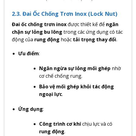
2.3. Đai Ốc Chống Trơn Inox (Lock Nut)
Đai ốc chống trơn inox
được thiết kế để
ngăn
chặn sự lỏng bu lông
trong các ứng dụng có tác
động của
rung động
hoặc
tải trọng thay đổi
.
Ưu điểm
:
Ngăn ngừa sự lỏng mối ghép
nhờ
cơ chế chống rung.
Bảo vệ mối ghép khỏi tác động
ngoại lực
.
Ứng dụng
:
Công trình cơ khí
chịu lực và có
rung động
.