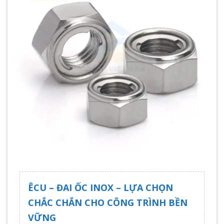
ÊCU – ĐAI ỐC INOX – LỰA CHỌN
CHẮC CHẮN CHO CÔNG TRÌNH BỀN
VỮNG