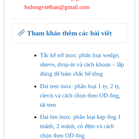
bulongviethan@gmail.com
Tham khảo thêm các bài viết
Tắc kê nở inox: phân loại wedge,
sleeve, drop-in và cách khoan – lắp
đúng để bám chắc bê tông
Đai treo inox: phân loại 1 ty, 2 ty,
clevis và cách chọn theo OD ống,
tải treo
Đai ôm inox: phân loại kẹp ống 1
mảnh, 2 mảnh, có đệm và cách
chọn theo OD ống