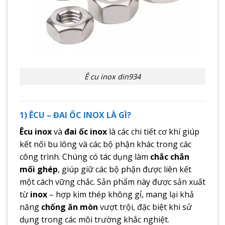
Ê cu inox din934
1) ÊCU – ĐAI ỐC INOX LÀ GÌ?
Êcu inox
và
đai ốc inox
là các chi tiết cơ khí giúp
kết nối bu lông và các bộ phận khác trong các
công trình. Chúng có tác dụng làm
chắc chắn
mối ghép
, giúp giữ các bộ phận được liên kết
một cách vững chắc. Sản phẩm này được sản xuất
từ
inox
– hợp kim thép không gỉ, mang lại khả
năng
chống ăn mòn
vượt trội, đặc biệt khi sử
dụng trong các môi trường khắc nghiệt.