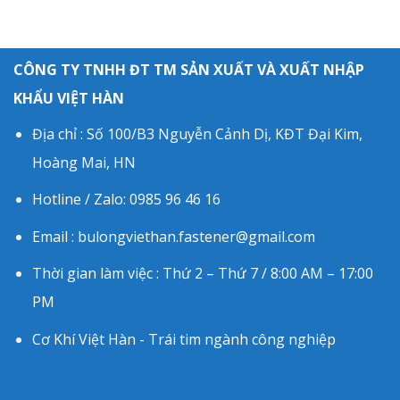
CÔNG TY TNHH ĐT TM SẢN XUẤT VÀ XUẤT NHẬP
KHẨU VIỆT HÀN
Địa chỉ : Số 100/B3 Nguyễn Cảnh Dị, KĐT Đại Kim,
Hoàng Mai, HN
Hotline / Zalo: 0985 96 46 16
Email : bulongviethan.fastener@gmail.com
Thời gian làm việc : Thứ 2 – Thứ 7 / 8:00 AM – 17:00
PM
Cơ Khí Việt Hàn - Trái tim ngành công nghiệp