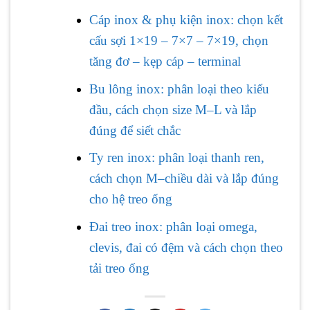
Cáp inox & phụ kiện inox: chọn kết
cấu sợi 1×19 – 7×7 – 7×19, chọn
tăng đơ – kẹp cáp – terminal
Bu lông inox: phân loại theo kiểu
đầu, cách chọn size M–L và lắp
đúng để siết chắc
Ty ren inox: phân loại thanh ren,
cách chọn M–chiều dài và lắp đúng
cho hệ treo ống
Đai treo inox: phân loại omega,
clevis, đai có đệm và cách chọn theo
tải treo ống