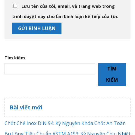
Lưu tên của tôi, email, và trang web trong
trình duyệt này cho lần bình luận kế tiếp của tôi.
Tìm kiếm
TÌM
KIẾM
Bài viết mới
Chốt Chẻ Inox DIN 94: Kỷ Nguyên Khóa Chốt An Toàn
Bu Lông Tiêu Chuẩn ASTM A193: Kỷ Nguyên Chịu Nhiệt