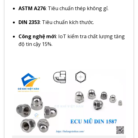
ASTM A276
: Tiêu chuẩn thép không gỉ.
DIN 2353
: Tiêu chuẩn kích thước.
Công nghệ mới
: IoT kiểm tra chất lượng tăng
độ tin cậy 15%.