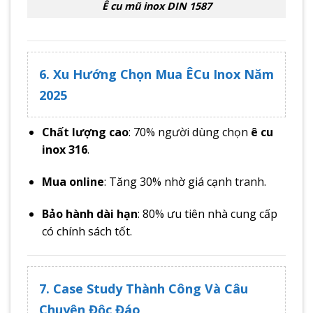
Ê cu mũ inox DIN 1587
6. Xu Hướng Chọn Mua ÊCu Inox Năm
2025
Chất lượng cao
: 70% người dùng chọn
ê cu
inox 316
.
Mua online
: Tăng 30% nhờ giá cạnh tranh.
Bảo hành dài hạn
: 80% ưu tiên nhà cung cấp
có chính sách tốt.
7. Case Study Thành Công Và Câu
Chuyện Độc Đáo