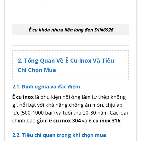
Ê cu khóa nhựa liền long đen DIN6926
2. Tổng Quan Về Ê Cu Inox Và Tiêu
Chí Chọn Mua
2.1. Định nghĩa và đặc điểm
Ê cu inox
là phụ kiện nối ống làm từ thép không
gỉ, nổi bật với khả năng chống ăn mòn, chịu áp
lực (500-1000 bar) và tuổi thọ 20-30 năm. Các loại
chính bao gồm
ê cu inox 304
và
ê cu inox 316
.
2.2. Tiêu chí quan trọng khi chọn mua