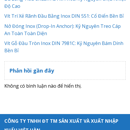
Độ Cao
Vít Trí Xẻ Rãnh Đầu Bằng Inox DIN 551: Cổ Điển Bền Bỉ
Nở Đóng Inox (Drop-In Anchor): Kỷ Nguyên Treo Cáp
An Toàn Toàn Diện
Vít Gỗ Đầu Tròn Inox DIN 7981C: Kỷ Nguyên Bám Dính
Bền Bỉ
Phản hồi gần đây
Không có bình luận nào để hiển thị.
CÔNG TY TNHH ĐT TM SẢN XUẤT VÀ XUẤT NHẬP