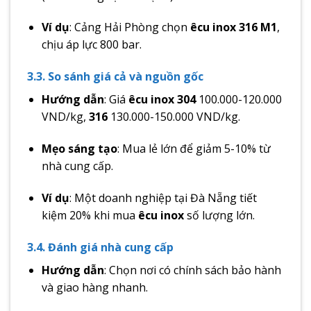
Ví dụ
: Cảng Hải Phòng chọn
êcu inox 316 M1
,
chịu áp lực 800 bar.
3.3. So sánh giá cả và nguồn gốc
Hướng dẫn
: Giá
êcu inox 304
100.000-120.000
VND/kg,
316
130.000-150.000 VND/kg.
Mẹo sáng tạo
: Mua lẻ lớn để giảm 5-10% từ
nhà cung cấp.
Ví dụ
: Một doanh nghiệp tại Đà Nẵng tiết
kiệm 20% khi mua
êcu inox
số lượng lớn.
3.4. Đánh giá nhà cung cấp
Hướng dẫn
: Chọn nơi có chính sách bảo hành
và giao hàng nhanh.