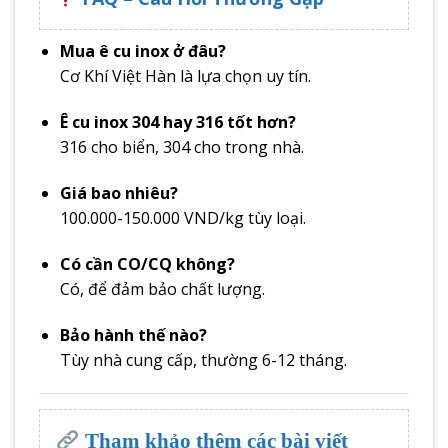
Mua ê cu inox ở đâu?
Cơ Khí Việt Hàn là lựa chọn uy tín.
Ê cu inox 304 hay 316 tốt hơn?
316 cho biển, 304 cho trong nhà.
Giá bao nhiêu?
100.000-150.000 VND/kg tùy loại.
Có cần CO/CQ không?
Có, để đảm bảo chất lượng.
Bảo hành thế nào?
Tùy nhà cung cấp, thường 6-12 tháng.
Tham khảo thêm các bài viết