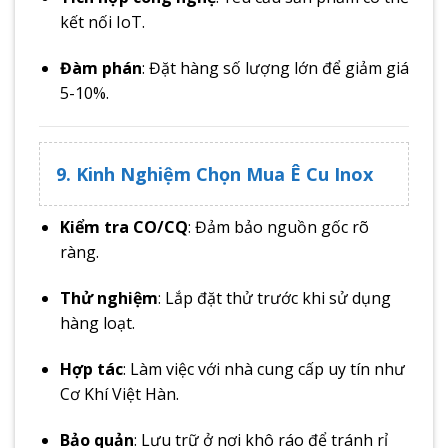
kết nối IoT.
Đàm phán
: Đặt hàng số lượng lớn để giảm giá
5-10%.
9. Kinh Nghiệm Chọn Mua Ê Cu Inox
Kiểm tra CO/CQ
: Đảm bảo nguồn gốc rõ
ràng.
Thử nghiệm
: Lắp đặt thử trước khi sử dụng
hàng loạt.
Hợp tác
: Làm việc với nhà cung cấp uy tín như
Cơ Khí Việt Hàn.
Bảo quản
: Lưu trữ ở nơi khô ráo để tránh rỉ