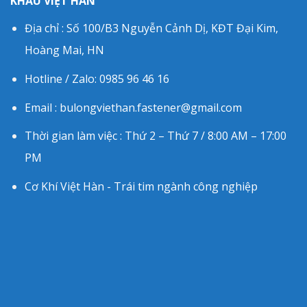
KHẨU VIỆT HÀN
Địa chỉ : Số 100/B3 Nguyễn Cảnh Dị, KĐT Đại Kim,
Hoàng Mai, HN
Hotline / Zalo: 0985 96 46 16
Email : bulongviethan.fastener@gmail.com
Thời gian làm việc : Thứ 2 – Thứ 7 / 8:00 AM – 17:00
PM
Cơ Khí Việt Hàn - Trái tim ngành công nghiệp