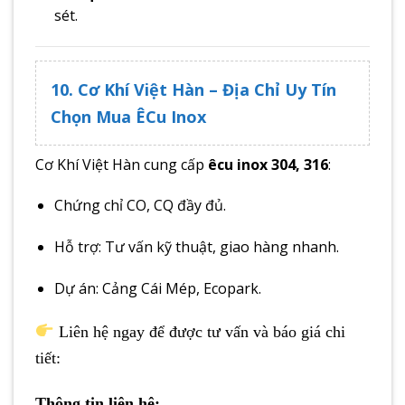
sét.
10. Cơ Khí Việt Hàn – Địa Chỉ Uy Tín
Chọn Mua ÊCu Inox
Cơ Khí Việt Hàn cung cấp
êcu inox 304, 316
:
Chứng chỉ CO, CQ đầy đủ.
Hỗ trợ: Tư vấn kỹ thuật, giao hàng nhanh.
Dự án: Cảng Cái Mép, Ecopark.
Liên hệ ngay để được tư vấn và báo giá chi
tiết:
Thông tin liên hệ: