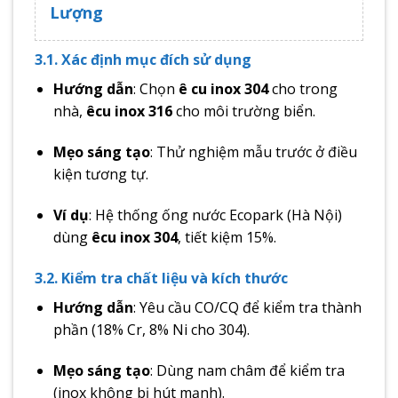
Lượng
3.1. Xác định mục đích sử dụng
Hướng dẫn
: Chọn
ê cu inox 304
cho trong
nhà,
êcu inox 316
cho môi trường biển.
Mẹo sáng tạo
: Thử nghiệm mẫu trước ở điều
kiện tương tự.
Ví dụ
: Hệ thống ống nước Ecopark (Hà Nội)
dùng
êcu inox 304
, tiết kiệm 15%.
3.2. Kiểm tra chất liệu và kích thước
Hướng dẫn
: Yêu cầu CO/CQ để kiểm tra thành
phần (18% Cr, 8% Ni cho 304).
Mẹo sáng tạo
: Dùng nam châm để kiểm tra
(inox không bị hút mạnh).