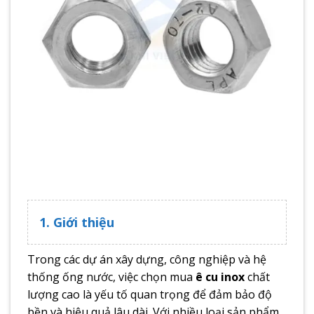
1. Giới thiệu
Trong các dự án xây dựng, công nghiệp và hệ
thống ống nước, việc chọn mua
ê cu inox
chất
lượng cao là yếu tố quan trọng để đảm bảo độ
bền và hiệu quả lâu dài. Với nhiều loại sản phẩm