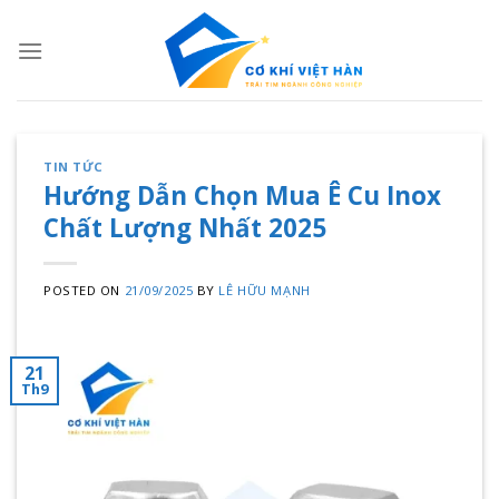
Skip
to
content
TIN TỨC
Hướng Dẫn Chọn Mua Ê Cu Inox
Chất Lượng Nhất 2025
POSTED ON
21/09/2025
BY
LÊ HỮU MẠNH
21
Th9