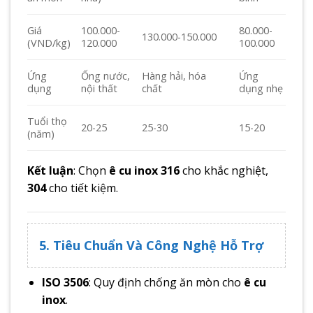
100.000-
80.000-
Giá
130.000-150.000
120.000
100.000
(VND/kg)
Ứng
Ống nước,
Hàng hải, hóa
Ứng
dụng
nội thất
chất
dụng nhẹ
Tuổi thọ
20-25
25-30
15-20
(năm)
Kết luận
: Chọn
ê cu inox 316
cho khắc nghiệt,
304
cho tiết kiệm.
5. Tiêu Chuẩn Và Công Nghệ Hỗ Trợ
ISO 3506
: Quy định chống ăn mòn cho
ê cu
inox
.