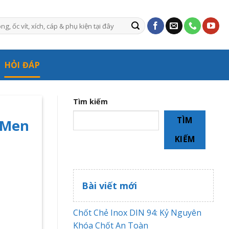
HỎI ĐÁP
Tìm kiếm
TÌM
ô Men
KIẾM
Bài viết mới
Chốt Chẻ Inox DIN 94: Kỷ Nguyên
Khóa Chốt An Toàn