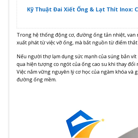
Kỹ Thuật Đai Xiết Ống & Lạt Thít Inox:
Trong hệ thống động cơ, đường ống tản nhiệt, van n
xuất phát từ việc vỡ ống, mà bắt nguồn từ điểm thắ
Nếu người thợ lạm dụng sức mạnh của súng bắn vít để 
qua hiện tượng co ngót của ống cao su khi thay đổi nh
Việc nắm vững nguyên lý cơ học của ngàm khóa và giớ
đường ống mềm.