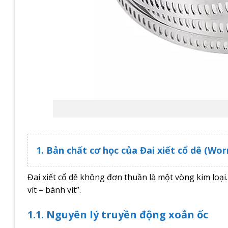
1. Bản chất cơ học của Đai xiết cổ dê (W
Đai xiết cổ dê không đơn thuần là một vòng kim loạ
vít – bánh vít”.
1.1. Nguyên lý truyền động xoắn ốc