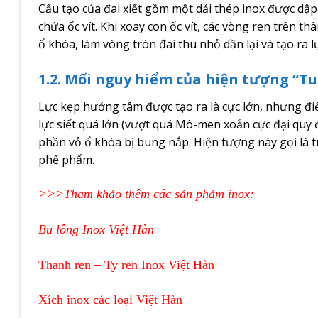
Cấu tạo của đai xiết gồm một dải thép inox được dậ
chứa ốc vít. Khi xoay con ốc vít, các vòng ren trên th
ổ khóa, làm vòng tròn đai thu nhỏ dần lại và tạo ra 
1.2. Mối nguy hiểm của hiện tượng “Tu
Lực kẹp hướng tâm được tạo ra là cực lớn, nhưng đi
lực siết quá lớn (vượt quá Mô-men xoắn cực đại quy đị
phần vỏ ổ khóa bị bung nắp. Hiện tượng này gọi là tu
phế phẩm.
>>>Tham khảo thêm các sản phảm inox:
Bu lông Inox Việt Hàn
Thanh ren – Ty ren Inox Việt Hàn
Xích inox các loại Việt Hàn