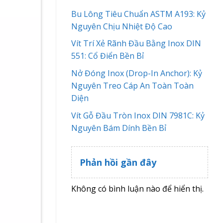
Bu Lông Tiêu Chuẩn ASTM A193: Kỷ
Nguyên Chịu Nhiệt Độ Cao
Vít Trí Xẻ Rãnh Đầu Bằng Inox DIN
551: Cổ Điển Bền Bỉ
Nở Đóng Inox (Drop-In Anchor): Kỷ
Nguyên Treo Cáp An Toàn Toàn
Diện
Vít Gỗ Đầu Tròn Inox DIN 7981C: Kỷ
Nguyên Bám Dính Bền Bỉ
Phản hồi gần đây
Không có bình luận nào để hiển thị.