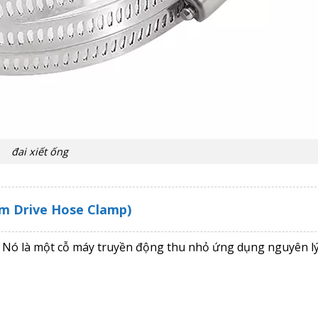
đai xiết ống
orm Drive Hose Clamp)
i. Nó là một cỗ máy truyền động thu nhỏ ứng dụng nguyên lý