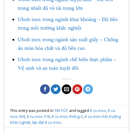
trong nhiệt độ và tải trọng lớn
Ubolt inox trong ngành khai khoáng – Độ bền
trong môi trường khắc nghiệt
Ubolt inox trong ngành sản xuất giấy – Chống
ăn mòn hóa chất và độ bền cao
Ubolt inox trong ngành chế biến thực phẩm –
Vệ sinh và an toàn tuyệt đối
This entry was posted in
TIN TỨC
and tagged
ê cu inox
,
ê cu
inox 304
,
ê cu inox 316
,
ê cu inox chống rỉ
,
ê cu inox môi trường
khắc nghiệt
,
lắp đặt ê cu inox
.