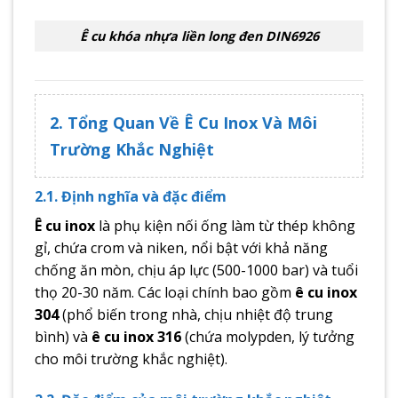
Ê cu khóa nhựa liền long đen DIN6926
2. Tổng Quan Về Ê Cu Inox Và Môi
Trường Khắc Nghiệt
2.1. Định nghĩa và đặc điểm
Ê cu inox
là phụ kiện nối ống làm từ thép không
gỉ, chứa crom và niken, nổi bật với khả năng
chống ăn mòn, chịu áp lực (500-1000 bar) và tuổi
thọ 20-30 năm. Các loại chính bao gồm
ê cu inox
304
(phổ biến trong nhà, chịu nhiệt độ trung
bình) và
ê cu inox 316
(chứa molypden, lý tưởng
cho môi trường khắc nghiệt).