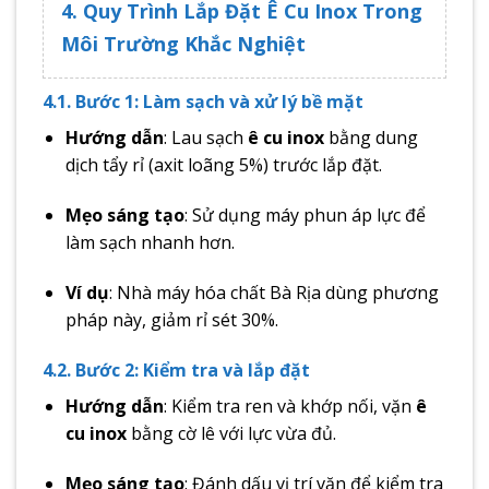
4. Quy Trình Lắp Đặt Ê Cu Inox Trong
Môi Trường Khắc Nghiệt
4.1. Bước 1: Làm sạch và xử lý bề mặt
Hướng dẫn
: Lau sạch
ê cu inox
bằng dung
dịch tẩy rỉ (axit loãng 5%) trước lắp đặt.
Mẹo sáng tạo
: Sử dụng máy phun áp lực để
làm sạch nhanh hơn.
Ví dụ
: Nhà máy hóa chất Bà Rịa dùng phương
pháp này, giảm rỉ sét 30%.
4.2. Bước 2: Kiểm tra và lắp đặt
Hướng dẫn
: Kiểm tra ren và khớp nối, vặn
ê
cu inox
bằng cờ lê với lực vừa đủ.
Mẹo sáng tạo
: Đánh dấu vị trí vặn để kiểm tra