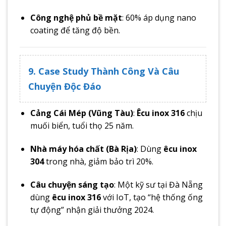
Công nghệ phủ bề mặt
: 60% áp dụng nano
coating để tăng độ bền.
9. Case Study Thành Công Và Câu
Chuyện Độc Đáo
Cảng Cái Mép (Vũng Tàu)
:
Êcu inox 316
chịu
muối biển, tuổi thọ 25 năm.
Nhà máy hóa chất (Bà Rịa)
: Dùng
êcu inox
304
trong nhà, giảm bảo trì 20%.
Câu chuyện sáng tạo
: Một kỹ sư tại Đà Nẵng
dùng
êcu inox 316
với IoT, tạo “hệ thống ống
tự động” nhận giải thưởng 2024.