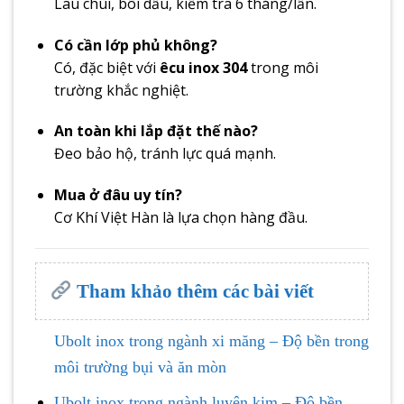
Lau chùi, bôi dầu, kiểm tra 6 tháng/lần.
Có cần lớp phủ không?
Có, đặc biệt với
êcu inox 304
trong môi
trường khắc nghiệt.
An toàn khi lắp đặt thế nào?
Đeo bảo hộ, tránh lực quá mạnh.
Mua ở đâu uy tín?
Cơ Khí Việt Hàn là lựa chọn hàng đầu.
Tham khảo thêm các bài viết
Ubolt inox trong ngành xi măng – Độ bền trong
môi trường bụi và ăn mòn
Ubolt inox trong ngành luyện kim – Độ bền