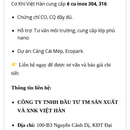
Cơ Khí Việt Hàn cung cấp
ê cu inox 304, 316
:
Chứng chỉ CO, CQ đầy đủ.
Hỗ trợ: Tư vấn môi trường, cung cấp lớp phủ
nano.
Dự án: Cảng Cái Mép, Ecopark.
Liên hệ ngay để được tư vấn và báo giá chi
tiết:
Thông tin liên hệ:
CÔNG TY TNHH ĐẦU TƯ TM SẢN XUẤT
VÀ XNK VIỆT HÀN
Địa chỉ:
100-B3 Nguyễn Cảnh Dị, KĐT Đại