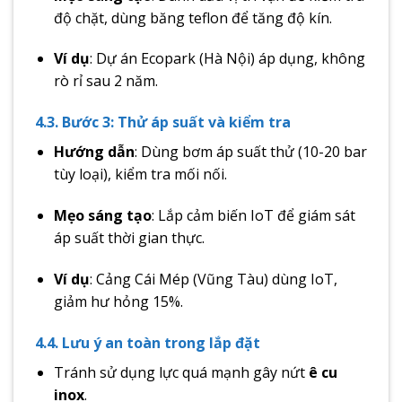
độ chặt, dùng băng teflon để tăng độ kín.
Ví dụ
: Dự án Ecopark (Hà Nội) áp dụng, không
rò rỉ sau 2 năm.
4.3. Bước 3: Thử áp suất và kiểm tra
Hướng dẫn
: Dùng bơm áp suất thử (10-20 bar
tùy loại), kiểm tra mối nối.
Mẹo sáng tạo
: Lắp cảm biến IoT để giám sát
áp suất thời gian thực.
Ví dụ
: Cảng Cái Mép (Vũng Tàu) dùng IoT,
giảm hư hỏng 15%.
4.4. Lưu ý an toàn trong lắp đặt
Tránh sử dụng lực quá mạnh gây nứt
ê cu
inox
.