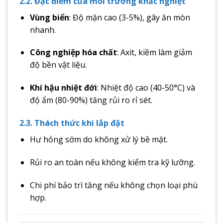
2.2. Đặc điểm của môi trường khắc nghiệt
Vùng biển
: Độ mặn cao (3-5%), gây ăn mòn
nhanh.
Công nghiệp hóa chất
: Axit, kiềm làm giảm
độ bền vật liệu.
Khí hậu nhiệt đới
: Nhiệt độ cao (40-50°C) và
độ ẩm (80-90%) tăng rủi ro rỉ sét.
2.3. Thách thức khi lắp đặt
Hư hỏng sớm do không xử lý bề mặt.
Rủi ro an toàn nếu không kiểm tra kỹ lưỡng.
Chi phí bảo trì tăng nếu không chọn loại phù
hợp.