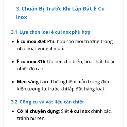
3. Chuẩn Bị Trước Khi Lắp Đặt Ê Cu
Inox
3.1. Lựa chọn loại ê cu inox phù hợp
Ê cu inox 304
: Phù hợp cho môi trường trong
nhà hoặc vùng ít muối.
Ê cu inox 316
: Ưu tiên cho biển, hóa chất, hoặc
nhiệt độ cao.
Mẹo sáng tạo
: Thử nghiệm mẫu trong điều
kiện tương tự trước khi lắp đặt hàng loạt.
3.2. Công cụ và vật liệu cần thiết
Cờ lê chuyên dụng
: Siết
ê cu inox
chính xác,
tránh hư ren.