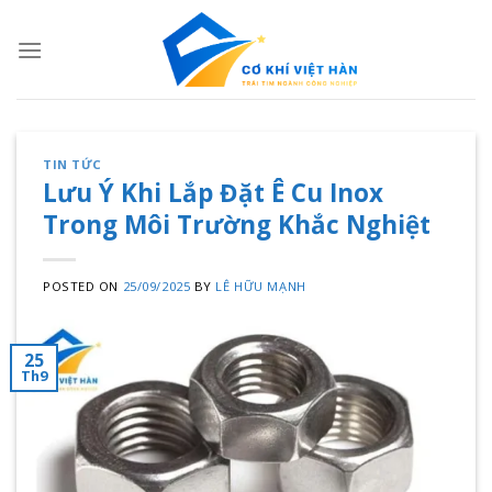
Skip
to
content
TIN TỨC
Lưu Ý Khi Lắp Đặt Ê Cu Inox
Trong Môi Trường Khắc Nghiệt
POSTED ON
25/09/2025
BY
LÊ HỮU MẠNH
25
Th9