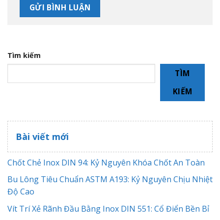
Tìm kiếm
TÌM
KIẾM
Bài viết mới
Chốt Chẻ Inox DIN 94: Kỷ Nguyên Khóa Chốt An Toàn
Bu Lông Tiêu Chuẩn ASTM A193: Kỷ Nguyên Chịu Nhiệt
Độ Cao
Vít Trí Xẻ Rãnh Đầu Bằng Inox DIN 551: Cổ Điển Bền Bỉ