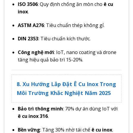
ISO 3506
: Quy định chống ăn mòn cho
ê cu
inox
.
ASTM A276
: Tiêu chuẩn thép không gỉ.
DIN 2353
: Tiêu chuẩn kích thước.
Công nghệ mới
: IoT, nano coating và drone
tăng hiệu quả bảo trì 15-20%.
8. Xu Hướng Lắp Đặt Ê Cu Inox Trong
Môi Trường Khắc Nghiệt Năm 2025
Bảo trì thông minh
: 70% dự án dùng IoT với
ê cu inox 316
.
Bền vững
: Tăng 30% nhờ tái chế
ê cu inox
.