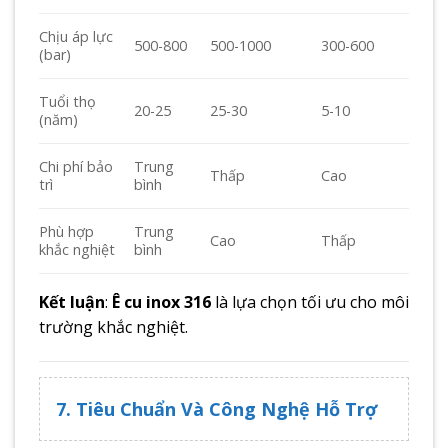
Chịu áp lực
500-800
500-1000
300-600
(bar)
Tuổi thọ
20-25
25-30
5-10
(năm)
Chi phí bảo
Trung
Thấp
Cao
trì
bình
Phù hợp
Trung
Cao
Thấp
khắc nghiệt
bình
Kết luận
:
Ê cu inox 316
là lựa chọn tối ưu cho môi
trường khắc nghiệt.
7. Tiêu Chuẩn Và Công Nghệ Hỗ Trợ