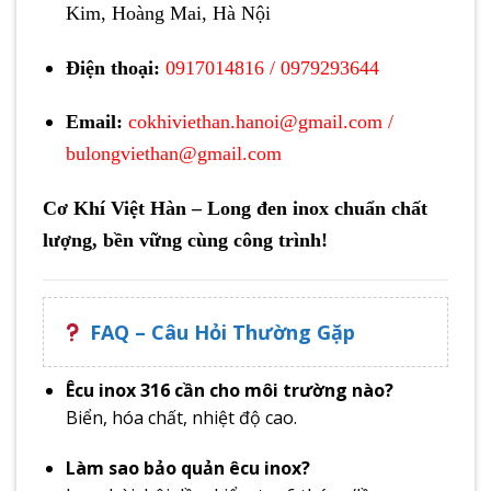
Kim, Hoàng Mai, Hà Nội
Điện thoại:
0917014816
/
0979293644
Email:
cokhiviethan.hanoi@gmail.com
/
bulongviethan@gmail.com
Cơ Khí Việt Hàn – Long đen inox chuẩn chất
lượng, bền vững cùng công trình!
FAQ – Câu Hỏi Thường Gặp
Êcu inox 316 cần cho môi trường nào?
Biển, hóa chất, nhiệt độ cao.
Làm sao bảo quản êcu inox?