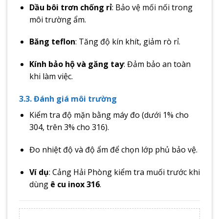
Dầu bôi trơn chống rỉ
: Bảo vệ mối nối trong
môi trường ẩm.
Băng teflon
: Tăng độ kín khít, giảm rò rỉ.
Kính bảo hộ và găng tay
: Đảm bảo an toàn
khi làm việc.
3.3. Đánh giá môi trường
Kiểm tra độ mặn bằng máy đo (dưới 1% cho
304, trên 3% cho 316).
Đo nhiệt độ và độ ẩm để chọn lớp phủ bảo vệ.
Ví dụ
: Cảng Hải Phòng kiểm tra muối trước khi
dùng
ê cu inox 316
.