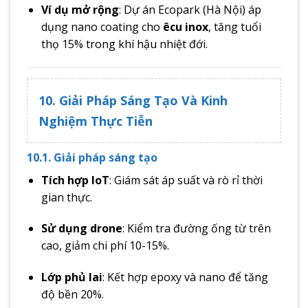
Ví dụ mở rộng
: Dự án Ecopark (Hà Nội) áp
dụng nano coating cho
êcu inox
, tăng tuổi
thọ 15% trong khí hậu nhiệt đới.
10. Giải Pháp Sáng Tạo Và Kinh
Nghiệm Thực Tiễn
10.1. Giải pháp sáng tạo
Tích hợp IoT
: Giám sát áp suất và rò rỉ thời
gian thực.
Sử dụng drone
: Kiểm tra đường ống từ trên
cao, giảm chi phí 10-15%.
Lớp phủ lai
: Kết hợp epoxy và nano để tăng
độ bền 20%.