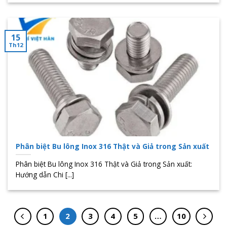
15
Th12
Phân biệt Bu lông Inox 316 Thật và Giả trong Sản xuất
Phân biệt Bu lông Inox 316 Thật và Giả trong Sản xuất:
Hướng dẫn Chi [...]
1
2
3
4
5
…
10