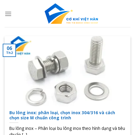
Skip
to
content
06
Th2
Bu lông inox: phân loại, chọn inox 304/316 và cách
chọn size M chuẩn công trình
Bu lông inox – Phân loại bu lông inox theo hình dạng và tiêu
chuẩn [...]