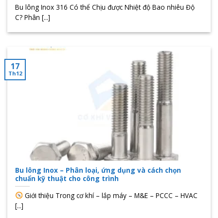
Bu lông Inox 316 Có thể Chịu được Nhiệt độ Bao nhiêu Độ
C? Phân [...]
17
Th12
Bu lông Inox – Phân loại, ứng dụng và cách chọn
chuẩn kỹ thuật cho công trình
Giới thiệu Trong cơ khí – lắp máy – M&E – PCCC – HVAC
[...]