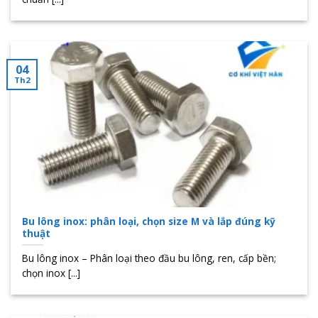
04
Th2
Bu lông inox: phân loại, chọn size M và lắp đúng kỹ
thuật
Bu lông inox – Phân loại theo đầu bu lông, ren, cấp bền;
chọn inox [...]