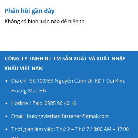
Phản hồi gần đây
Không có bình luận nào để hiển thị.
CÔNG TY TNHH ĐT TM SẢN XUẤT VÀ XUẤT NHẬP
KHẨU VIỆT HÀN
Địa chỉ : Số 100/B3 Nguyễn Cảnh Dị, KĐT Đại Kim,
Hoàng Mai, HN
Hotline / Zalo: 0985 96 46 16
Email : bulongviethan.fastener@gmail.com
Thời gian làm việc : Thứ 2 – Thứ 7 / 8:00 AM – 17:00