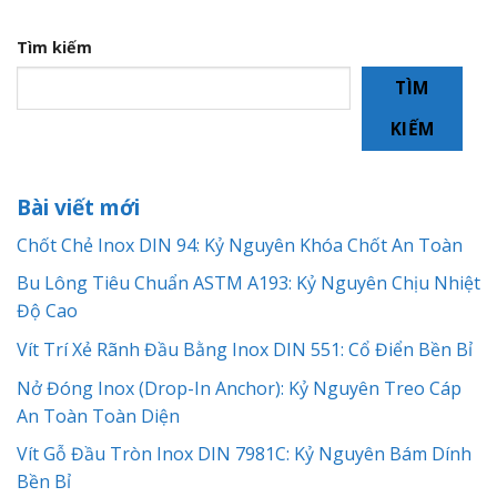
Tìm kiếm
TÌM
KIẾM
Bài viết mới
Chốt Chẻ Inox DIN 94: Kỷ Nguyên Khóa Chốt An Toàn
Bu Lông Tiêu Chuẩn ASTM A193: Kỷ Nguyên Chịu Nhiệt
Độ Cao
Vít Trí Xẻ Rãnh Đầu Bằng Inox DIN 551: Cổ Điển Bền Bỉ
Nở Đóng Inox (Drop-In Anchor): Kỷ Nguyên Treo Cáp
An Toàn Toàn Diện
Vít Gỗ Đầu Tròn Inox DIN 7981C: Kỷ Nguyên Bám Dính
Bền Bỉ