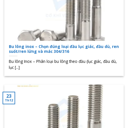
Bu lông inox – Chọn đúng loại đầu lục giác, đầu dù, ren
suốt/ren lửng và mác 304/316
Bu lông Inox – Phân loại bu lông theo đầu (lục giác, đầu dù,
lục [...]
23
Th12