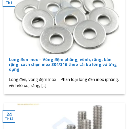
Th1
Long đen inox – Vòng đệm phẳng, vênh, răng, bản
rộng: cách chọn inox 304/316 theo tải bu lông và ứng
dụng
Long đen, vòng đệm Inox – Phân loại long đen inox (phẳng,
vênh/lò xo, răng, [...]
24
Th12