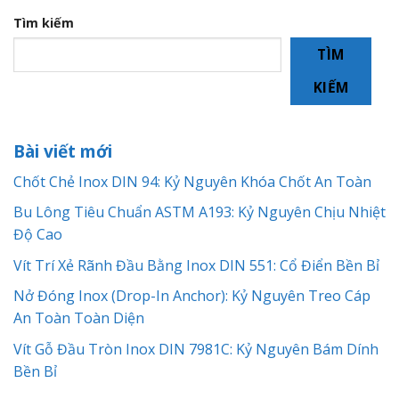
Tìm kiếm
TÌM
KIẾM
Bài viết mới
Chốt Chẻ Inox DIN 94: Kỷ Nguyên Khóa Chốt An Toàn
Bu Lông Tiêu Chuẩn ASTM A193: Kỷ Nguyên Chịu Nhiệt
Độ Cao
Vít Trí Xẻ Rãnh Đầu Bằng Inox DIN 551: Cổ Điển Bền Bỉ
Nở Đóng Inox (Drop-In Anchor): Kỷ Nguyên Treo Cáp
An Toàn Toàn Diện
Vít Gỗ Đầu Tròn Inox DIN 7981C: Kỷ Nguyên Bám Dính
Bền Bỉ