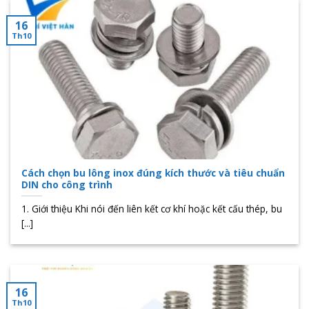
16
Th10
Cách chọn bu lông inox đúng kích thước và tiêu chuẩn
DIN cho công trình
1. Giới thiệu Khi nói đến liên kết cơ khí hoặc kết cấu thép, bu
[...]
16
Th10