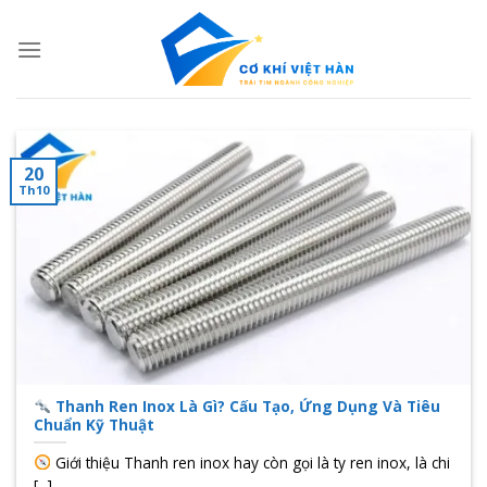
Skip
to
content
20
Th10
Thanh Ren Inox Là Gì? Cấu Tạo, Ứng Dụng Và Tiêu
Chuẩn Kỹ Thuật
Giới thiệu Thanh ren inox hay còn gọi là ty ren inox, là chi
[...]