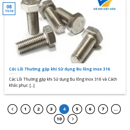
08
Th10
Các Lỗi Thường gặp khi Sử dụng Bu lông Inox 316
Các Lỗi Thường gặp khi Sử dụng Bu lông Inox 316 và Cách
Khắc phục: [...]
1
2
3
4
5
6
7
…
10