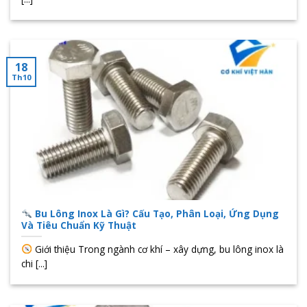
18
Th10
Bu Lông Inox Là Gì? Cấu Tạo, Phân Loại, Ứng Dụng
Và Tiêu Chuẩn Kỹ Thuật
Giới thiệu Trong ngành cơ khí – xây dựng, bu lông inox là
chi [...]