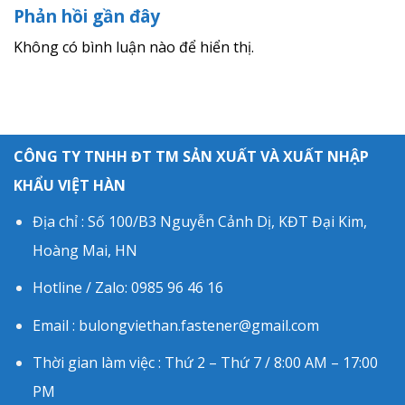
Phản hồi gần đây
Không có bình luận nào để hiển thị.
CÔNG TY TNHH ĐT TM SẢN XUẤT VÀ XUẤT NHẬP
KHẨU VIỆT HÀN
Địa chỉ : Số 100/B3 Nguyễn Cảnh Dị, KĐT Đại Kim,
Hoàng Mai, HN
Hotline / Zalo: 0985 96 46 16
Email : bulongviethan.fastener@gmail.com
Thời gian làm việc : Thứ 2 – Thứ 7 / 8:00 AM – 17:00
PM