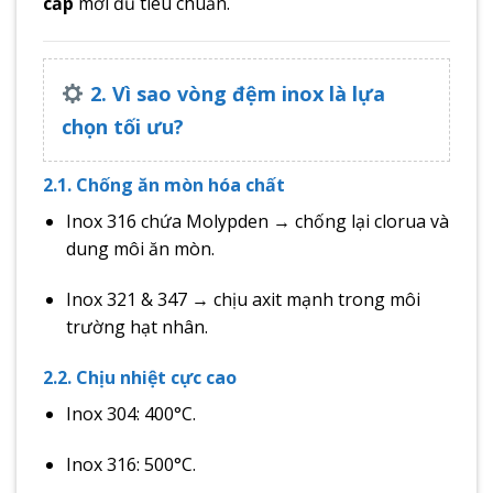
cấp
mới đủ tiêu chuẩn.
2. Vì sao vòng đệm inox là lựa
chọn tối ưu?
2.1. Chống ăn mòn hóa chất
Inox 316 chứa Molypden → chống lại clorua và
dung môi ăn mòn.
Inox 321 & 347 → chịu axit mạnh trong môi
trường hạt nhân.
2.2. Chịu nhiệt cực cao
Inox 304: 400°C.
Inox 316: 500°C.