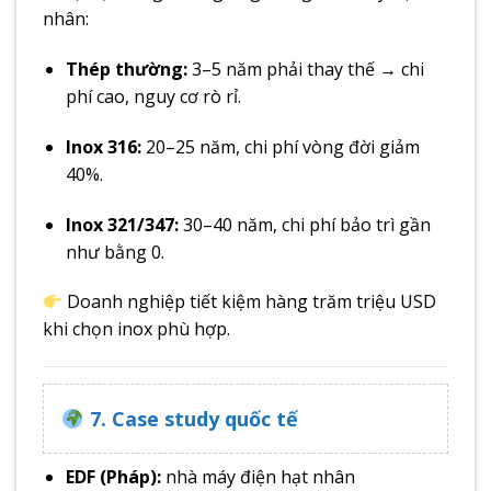
nhân:
Thép thường:
3–5 năm phải thay thế → chi
phí cao, nguy cơ rò rỉ.
Inox 316:
20–25 năm, chi phí vòng đời giảm
40%.
Inox 321/347:
30–40 năm, chi phí bảo trì gần
như bằng 0.
Doanh nghiệp tiết kiệm hàng trăm triệu USD
khi chọn inox phù hợp.
7. Case study quốc tế
EDF (Pháp):
nhà máy điện hạt nhân