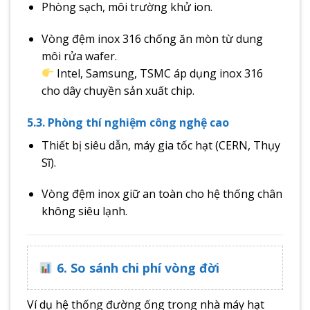
Phòng sạch, môi trường khử ion.
Vòng đệm inox 316 chống ăn mòn từ dung
môi rửa wafer.
Intel, Samsung, TSMC áp dụng inox 316
cho dây chuyền sản xuất chip.
5.3. Phòng thí nghiệm công nghệ cao
Thiết bị siêu dẫn, máy gia tốc hạt (CERN, Thụy
Sĩ).
Vòng đệm inox giữ an toàn cho hệ thống chân
không siêu lạnh.
6. So sánh chi phí vòng đời
Ví dụ hệ thống đường ống trong nhà máy hạt