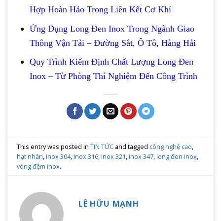
Hợp Hoàn Hảo Trong Liên Kết Cơ Khí
Ứng Dụng Long Đen Inox Trong Ngành Giao
Thông Vận Tải – Đường Sắt, Ô Tô, Hàng Hải
Quy Trình Kiểm Định Chất Lượng Long Đen
Inox – Từ Phòng Thí Nghiệm Đến Công Trình
This entry was posted in
TIN TỨC
and tagged
công nghệ cao
,
hạt nhân
,
inox 304
,
inox 316
,
inox 321
,
inox 347
,
long đen inox
,
vòng đệm inox
.
LÊ HỮU MẠNH