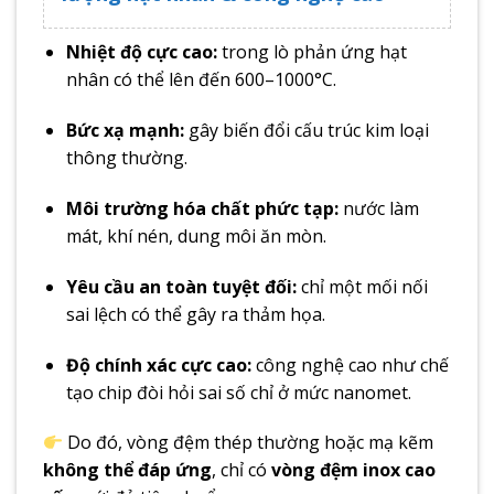
Nhiệt độ cực cao:
trong lò phản ứng hạt
nhân có thể lên đến 600–1000°C.
Bức xạ mạnh:
gây biến đổi cấu trúc kim loại
thông thường.
Môi trường hóa chất phức tạp:
nước làm
mát, khí nén, dung môi ăn mòn.
Yêu cầu an toàn tuyệt đối:
chỉ một mối nối
sai lệch có thể gây ra thảm họa.
Độ chính xác cực cao:
công nghệ cao như chế
tạo chip đòi hỏi sai số chỉ ở mức nanomet.
Do đó, vòng đệm thép thường hoặc mạ kẽm
không thể đáp ứng
, chỉ có
vòng đệm inox cao