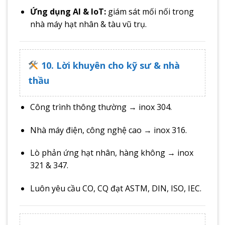
Ứng dụng AI & IoT:
giám sát mối nối trong
nhà máy hạt nhân & tàu vũ trụ.
10. Lời khuyên cho kỹ sư & nhà
thầu
Công trình thông thường → inox 304.
Nhà máy điện, công nghệ cao → inox 316.
Lò phản ứng hạt nhân, hàng không → inox
321 & 347.
Luôn yêu cầu CO, CQ đạt ASTM, DIN, ISO, IEC.