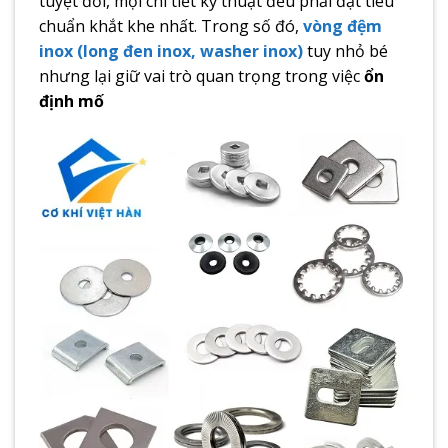
tuyệt đối, mọi chi tiết kỹ thuật đều phải đạt tiêu
chuẩn khắt khe nhất. Trong số đó,
vòng đệm
inox (long đen inox, washer inox)
tuy nhỏ bé
nhưng lại giữ vai trò quan trọng trong việc
ổn
định mố