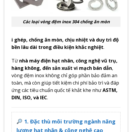
Các loại vòng đệm inox 304 chống ăn mòn
i ghép, chống ăn mòn, chịu nhiệt và duy trì độ
bền lâu dài trong điều kiện khắc nghiệt
.
Từ
nhà máy điện hạt nhân, công nghệ vũ trụ,
hàng không, đến sản xuất vi mạch bán dẫn
,
vòng đệm inox không chỉ góp phần bảo đảm an
toàn, mà còn giúp tiết kiệm chi phí bảo trì và đáp
ứng các tiêu chuẩn quốc tế khắt khe như
ASTM,
DIN, ISO, và IEC
.
1. Đặc thù môi trường ngành năng
lượng hạt nhân & công nghệ cao