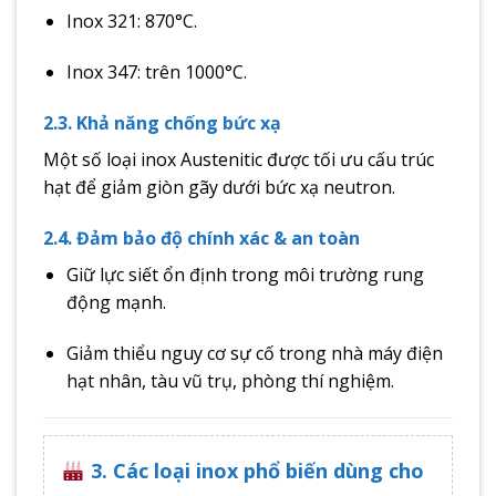
Inox 321: 870°C.
Inox 347: trên 1000°C.
2.3. Khả năng chống bức xạ
Một số loại inox Austenitic được tối ưu cấu trúc
hạt để giảm giòn gãy dưới bức xạ neutron.
2.4. Đảm bảo độ chính xác & an toàn
Giữ lực siết ổn định trong môi trường rung
động mạnh.
Giảm thiểu nguy cơ sự cố trong nhà máy điện
hạt nhân, tàu vũ trụ, phòng thí nghiệm.
3. Các loại inox phổ biến dùng cho