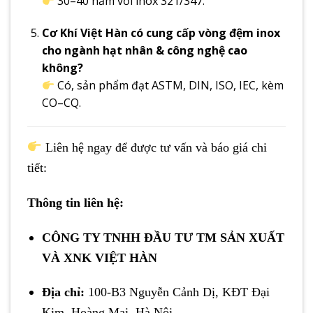
30–40 năm với inox 321/347.
Cơ Khí Việt Hàn có cung cấp vòng đệm inox
cho ngành hạt nhân & công nghệ cao
không?
Có, sản phẩm đạt ASTM, DIN, ISO, IEC, kèm
CO–CQ.
Liên hệ ngay để được tư vấn và báo giá chi
tiết:
Thông tin liên hệ:
CÔNG TY TNHH ĐẦU TƯ TM SẢN XUẤT
VÀ XNK VIỆT HÀN
Địa chỉ:
100-B3 Nguyễn Cảnh Dị, KĐT Đại
Kim, Hoàng Mai, Hà Nội