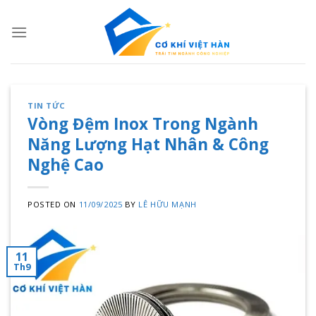
Skip
to
content
TIN TỨC
Vòng Đệm Inox Trong Ngành
Năng Lượng Hạt Nhân & Công
Nghệ Cao
POSTED ON
11/09/2025
BY
LÊ HỮU MẠNH
11
Th9