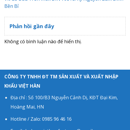
Bền Bỉ
Phản hồi gần đây
Không có bình luận nào để hiển thị.
CÔNG TY TNHH ĐT TM SẢN XUẤT VÀ XUẤT NHẬP
KHẨU VIỆT HÀN
Địa chỉ : Số 100/B3 Nguyễn Cảnh Dị, KĐT Đại Kim,
Hoàng Mai, HN
Hotline / Zalo: 0985 96 46 16