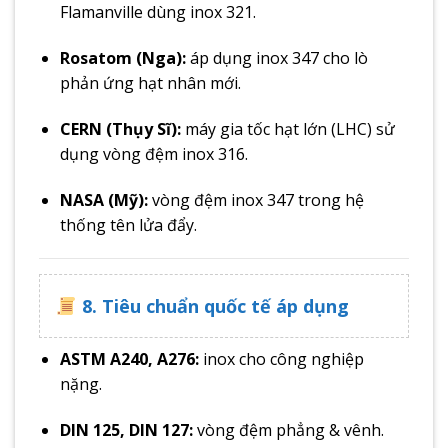
Flamanville dùng inox 321.
Rosatom (Nga):
áp dụng inox 347 cho lò
phản ứng hạt nhân mới.
CERN (Thụy Sĩ):
máy gia tốc hạt lớn (LHC) sử
dụng vòng đệm inox 316.
NASA (Mỹ):
vòng đệm inox 347 trong hệ
thống tên lửa đẩy.
8. Tiêu chuẩn quốc tế áp dụng
ASTM A240, A276:
inox cho công nghiệp
nặng.
DIN 125, DIN 127:
vòng đệm phẳng & vênh.