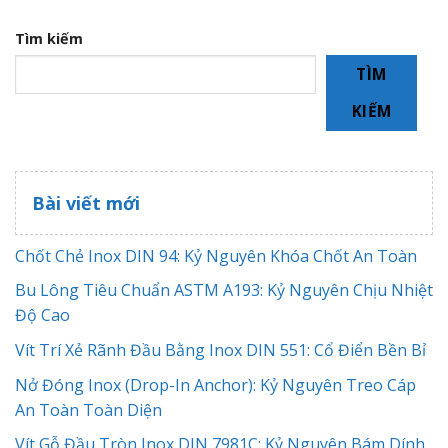
Tìm kiếm
TÌM
KIẾM
Bài viết mới
Chốt Chẻ Inox DIN 94: Kỷ Nguyên Khóa Chốt An Toàn
Bu Lông Tiêu Chuẩn ASTM A193: Kỷ Nguyên Chịu Nhiệt
Độ Cao
Vít Trí Xẻ Rãnh Đầu Bằng Inox DIN 551: Cổ Điển Bền Bỉ
Nở Đóng Inox (Drop-In Anchor): Kỷ Nguyên Treo Cáp
An Toàn Toàn Diện
Vít Gỗ Đầu Tròn Inox DIN 7981C: Kỷ Nguyên Bám Dính