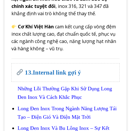
chính xác tuyệt đối
, inox 316, 321 và 347 đã
khẳng định vai trò không thể thay thế.
Cơ Khí Việt Hàn
cam kết cung cấp vòng đệm
inox chất lượng cao, đạt chuẩn quốc tế, phục vụ
các ngành công nghệ cao, năng lượng hạt nhân
và hàng không – vũ trụ.
13.Internal link gợi ý
Những Lỗi Thường Gặp Khi Sử Dụng Long
Đen Inox Và Cách Khắc Phục
Long Đen Inox Trong Ngành Năng Lượng Tái
Tạo – Điện Gió Và Điện Mặt Trời
Long Đen Inox Và Bu Lông Inox – Sự Kết