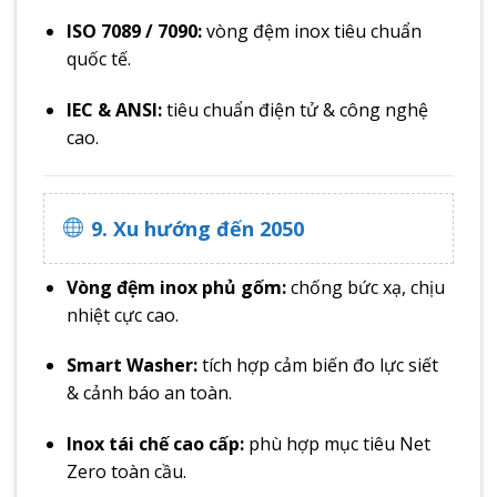
ISO 7089 / 7090:
vòng đệm inox tiêu chuẩn
quốc tế.
IEC & ANSI:
tiêu chuẩn điện tử & công nghệ
cao.
9. Xu hướng đến 2050
Vòng đệm inox phủ gốm:
chống bức xạ, chịu
nhiệt cực cao.
Smart Washer:
tích hợp cảm biến đo lực siết
& cảnh báo an toàn.
Inox tái chế cao cấp:
phù hợp mục tiêu Net
Zero toàn cầu.