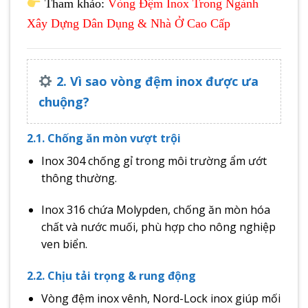
Tham khảo:
Vòng Đệm Inox Trong Ngành
Xây Dựng Dân Dụng & Nhà Ở Cao Cấp
2. Vì sao vòng đệm inox được ưa
chuộng?
2.1. Chống ăn mòn vượt trội
Inox 304 chống gỉ trong môi trường ẩm ướt
thông thường.
Inox 316 chứa Molypden, chống ăn mòn hóa
chất và nước muối, phù hợp cho nông nghiệp
ven biển.
2.2. Chịu tải trọng & rung động
Vòng đệm inox vênh, Nord-Lock inox giúp mối