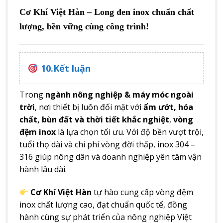
Cơ Khí Việt Hàn – Long đen inox chuẩn chất
lượng, bền vững cùng công trình!
10.Kết luận
Trong
ngành nông nghiệp & máy móc ngoài
trời
, nơi thiết bị luôn đối mặt với
ẩm ướt, hóa
chất, bùn đất và thời tiết khắc nghiệt
,
vòng
đệm inox
là lựa chọn tối ưu. Với độ bền vượt trội,
tuổi thọ dài và chi phí vòng đời thấp, inox 304 –
316 giúp nông dân và doanh nghiệp yên tâm vận
hành lâu dài.
Cơ Khí Việt Hàn
tự hào cung cấp vòng đệm
inox chất lượng cao, đạt chuẩn quốc tế, đồng
hành cùng sự phát triển của nông nghiệp Việt