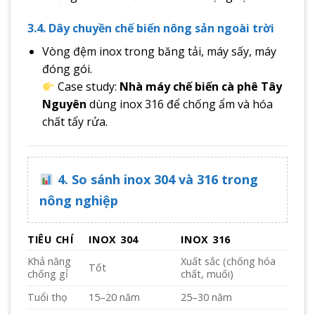
3.4. Dây chuyền chế biến nông sản ngoài trời
Vòng đệm inox trong băng tải, máy sấy, máy
đóng gói.
Case study:
Nhà máy chế biến cà phê Tây
Nguyên
dùng inox 316 để chống ẩm và hóa
chất tẩy rửa.
4. So sánh inox 304 và 316 trong
nông nghiệp
TIÊU CHÍ
INOX 304
INOX 316
Khả năng
Xuất sắc (chống hóa
Tốt
chống gỉ
chất, muối)
Tuổi thọ
15–20 năm
25–30 năm