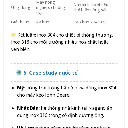
Máy nông
Nhà kính, tưới tiêu,
Ứng dụng
nghiệp, chuồng
chế biến nông sản
trại
Giá thành
Rẻ hơn
Cao hơn 20–30%
Kết luận: inox 304 cho thiết bị thông thường,
inox 316 cho môi trường nhiều hóa chất hoặc
ven biển.
5. Case study quốc tế
Mỹ:
nông trại trồng bắp ở Iowa dùng inox 304
cho máy kéo John Deere.
Nhật Bản:
hệ thống nhà kính tại Nagano áp
dụng inox 316 trong cố định đường ống.