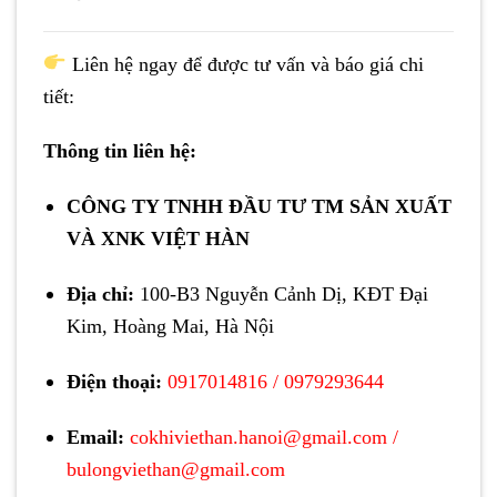
Liên hệ ngay để được tư vấn và báo giá chi
tiết:
Thông tin liên hệ:
CÔNG TY TNHH ĐẦU TƯ TM SẢN XUẤT
VÀ XNK VIỆT HÀN
Địa chỉ:
100-B3 Nguyễn Cảnh Dị, KĐT Đại
Kim, Hoàng Mai, Hà Nội
Điện thoại:
0917014816
/
0979293644
Email:
cokhiviethan.hanoi@gmail.com
/
bulongviethan@gmail.com