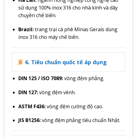
Hà Lan:
ngành nông nghiệp công nghệ cao
sử dụng 100% inox 316 cho nhà kính và dây
chuyền chế biến.
Brazil:
trang trại cà phê Minas Gerais dùng
inox 316 cho máy chế biến.
6. Tiêu chuẩn quốc tế áp dụng
DIN 125 / ISO 7089:
vòng đệm phẳng.
DIN 127:
vòng đệm vênh.
ASTM F436:
vòng đệm cường độ cao.
JIS B1256:
vòng đệm phẳng tiêu chuẩn Nhật.