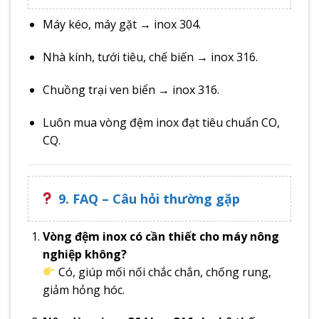
Máy kéo, máy gặt → inox 304.
Nhà kính, tưới tiêu, chế biến → inox 316.
Chuồng trại ven biển → inox 316.
Luôn mua vòng đệm inox đạt tiêu chuẩn CO,
CQ.
9. FAQ – Câu hỏi thường gặp
Vòng đệm inox có cần thiết cho máy nông
nghiệp không?
Có, giúp mối nối chắc chắn, chống rung,
giảm hỏng hóc.