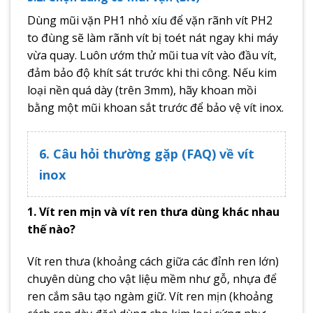
Dùng mũi vặn PH1 nhỏ xíu để vặn rãnh vít PH2
to đùng sẽ làm rãnh vít bị toét nát ngay khi máy
vừa quay. Luôn ướm thử mũi tua vít vào đầu vít,
đảm bảo độ khít sát trước khi thi công. Nếu kim
loại nền quá dày (trên 3mm), hãy khoan mồi
bằng một mũi khoan sắt trước để bảo vệ vít inox.
6. Câu hỏi thường gặp (FAQ) về vít
inox
1. Vít ren mịn và vít ren thưa dùng khác nhau
thế nào?
Vít ren thưa (khoảng cách giữa các đỉnh ren lớn)
chuyên dùng cho vật liệu mềm như gỗ, nhựa để
ren cắm sâu tạo ngàm giữ. Vít ren mịn (khoảng