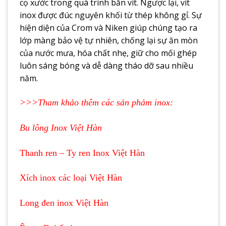
cọ xước trong quá trình bắn vít. Ngược lại, vít
inox được đúc nguyên khối từ thép không gỉ. Sự
hiện diện của Crom và Niken giúp chúng tạo ra
lớp màng bảo vệ tự nhiên, chống lại sự ăn mòn
của nước mưa, hóa chất nhẹ, giữ cho mối ghép
luôn sáng bóng và dễ dàng tháo dỡ sau nhiều
năm.
>>>Tham khảo thêm các sản phảm inox:
Bu lông Inox Việt Hàn
Thanh ren – Ty ren Inox Việt Hàn
Xích inox các loại Việt Hàn
Long đen inox Việt Hàn