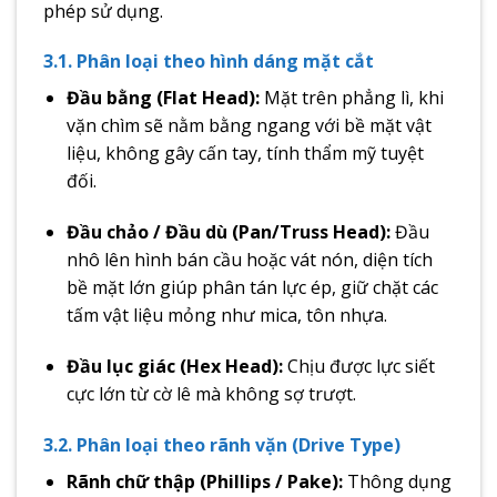
phép sử dụng.
3.1. Phân loại theo hình dáng mặt cắt
Đầu bằng (Flat Head):
Mặt trên phẳng lì, khi
vặn chìm sẽ nằm bằng ngang với bề mặt vật
liệu, không gây cấn tay, tính thẩm mỹ tuyệt
đối.
Đầu chảo / Đầu dù (Pan/Truss Head):
Đầu
nhô lên hình bán cầu hoặc vát nón, diện tích
bề mặt lớn giúp phân tán lực ép, giữ chặt các
tấm vật liệu mỏng như mica, tôn nhựa.
Đầu lục giác (Hex Head):
Chịu được lực siết
cực lớn từ cờ lê mà không sợ trượt.
3.2. Phân loại theo rãnh vặn (Drive Type)
Rãnh chữ thập (Phillips / Pake):
Thông dụng