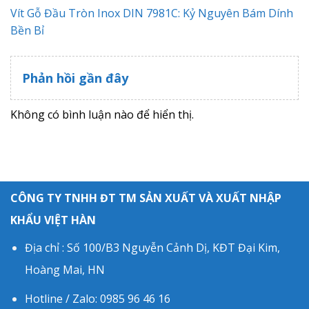
Vít Gỗ Đầu Tròn Inox DIN 7981C: Kỷ Nguyên Bám Dính
Bền Bỉ
Phản hồi gần đây
Không có bình luận nào để hiển thị.
CÔNG TY TNHH ĐT TM SẢN XUẤT VÀ XUẤT NHẬP
KHẨU VIỆT HÀN
Địa chỉ : Số 100/B3 Nguyễn Cảnh Dị, KĐT Đại Kim,
Hoàng Mai, HN
Hotline / Zalo: 0985 96 46 16