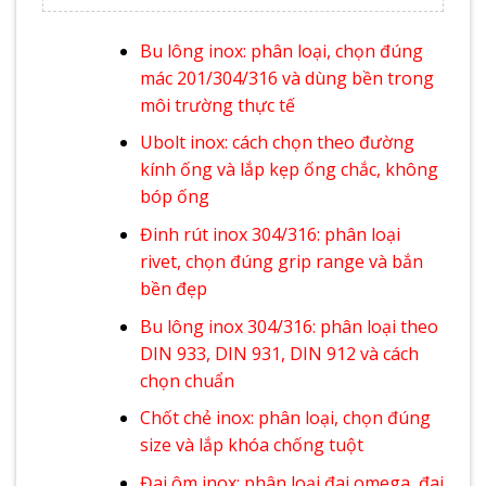
Bu lông inox: phân loại, chọn đúng
mác 201/304/316 và dùng bền trong
môi trường thực tế
Ubolt inox: cách chọn theo đường
kính ống và lắp kẹp ống chắc, không
bóp ống
Đinh rút inox 304/316: phân loại
rivet, chọn đúng grip range và bắn
bền đẹp
Bu lông inox 304/316: phân loại theo
DIN 933, DIN 931, DIN 912 và cách
chọn chuẩn
Chốt chẻ inox: phân loại, chọn đúng
size và lắp khóa chống tuột
Đai ôm inox: phân loại đai omega, đai