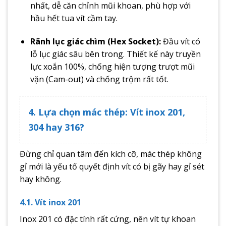
nhất, dễ căn chỉnh mũi khoan, phù hợp với
hầu hết tua vít cầm tay.
Rãnh lục giác chìm (Hex Socket):
Đầu vít có
lỗ lục giác sâu bên trong. Thiết kế này truyền
lực xoắn 100%, chống hiện tượng trượt mũi
vặn (Cam-out) và chống trộm rất tốt.
4. Lựa chọn mác thép: Vít inox 201,
304 hay 316?
Đừng chỉ quan tâm đến kích cỡ, mác thép không
gỉ mới là yếu tố quyết định vít có bị gãy hay gỉ sét
hay không.
4.1. Vít inox 201
Inox 201 có đặc tính rất cứng, nên vít tự khoan