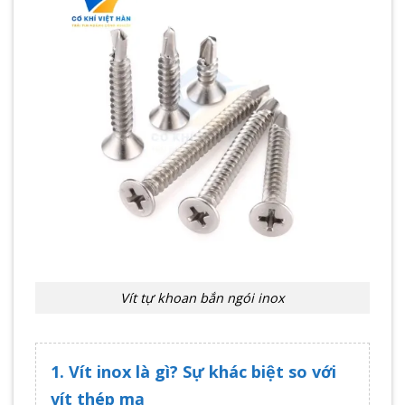
Vít tự khoan bắn ngói inox
1. Vít inox là gì? Sự khác biệt so với
vít thép mạ