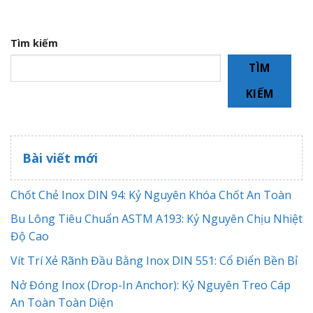
Tìm kiếm
TÌM
KIẾM
Bài viết mới
Chốt Chẻ Inox DIN 94: Kỷ Nguyên Khóa Chốt An Toàn
Bu Lông Tiêu Chuẩn ASTM A193: Kỷ Nguyên Chịu Nhiệt
Độ Cao
Vít Trí Xẻ Rãnh Đầu Bằng Inox DIN 551: Cổ Điển Bền Bỉ
Nở Đóng Inox (Drop-In Anchor): Kỷ Nguyên Treo Cáp
An Toàn Toàn Diện