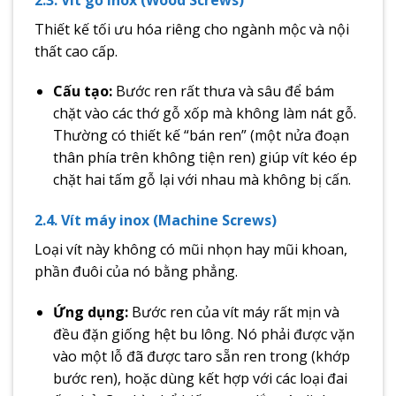
Thiết kế tối ưu hóa riêng cho ngành mộc và nội
thất cao cấp.
Cấu tạo:
Bước ren rất thưa và sâu để bám
chặt vào các thớ gỗ xốp mà không làm nát gỗ.
Thường có thiết kế “bán ren” (một nửa đoạn
thân phía trên không tiện ren) giúp vít kéo ép
chặt hai tấm gỗ lại với nhau mà không bị cấn.
2.4. Vít máy inox (Machine Screws)
Loại vít này không có mũi nhọn hay mũi khoan,
phần đuôi của nó bằng phẳng.
Ứng dụng:
Bước ren của vít máy rất mịn và
đều đặn giống hệt bu lông. Nó phải được vặn
vào một lỗ đã được taro sẵn ren trong (khớp
bước ren), hoặc dùng kết hợp với các loại đai