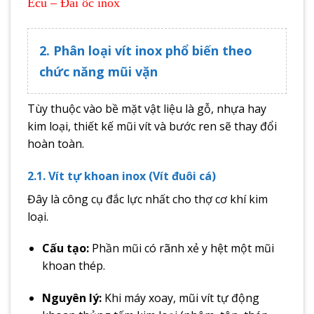
Êcu – Đai ốc inox
2. Phân loại vít inox phổ biến theo
chức năng mũi vặn
Tùy thuộc vào bề mặt vật liệu là gỗ, nhựa hay
kim loại, thiết kế mũi vít và bước ren sẽ thay đổi
hoàn toàn.
2.1. Vít tự khoan inox (Vít đuôi cá)
Đây là công cụ đắc lực nhất cho thợ cơ khí kim
loại.
Cấu tạo:
Phần mũi có rãnh xẻ y hệt một mũi
khoan thép.
Nguyên lý:
Khi máy xoay, mũi vít tự động