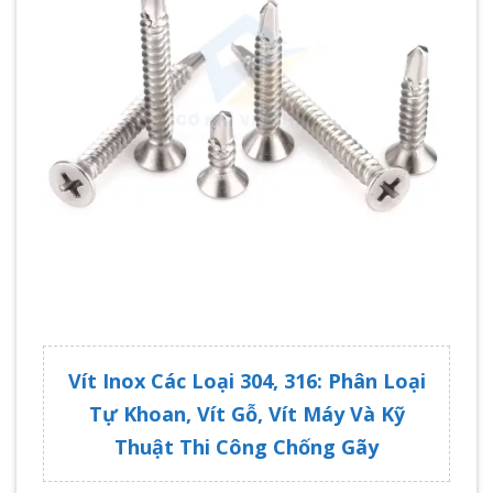
Vít Inox Các Loại 304, 316: Phân Loại
Tự Khoan, Vít Gỗ, Vít Máy Và Kỹ
Thuật Thi Công Chống Gãy