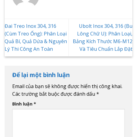
Đai Treo Inox 304, 316
Ubolt Inox 304, 316 (Bu
(Cùm Treo Ống): Phân Loại
Lông Chữ U): Phân Loại,
Quả Bí, Quả Dứa & Nguyên
Bảng Kích Thước M6-M12
Lý Thi Công An Toàn
Và Tiêu Chuẩn Lắp Đặt
Để lại một bình luận
Email của bạn sẽ không được hiển thị công khai.
Các trường bắt buộc được đánh dấu
*
Bình luận
*