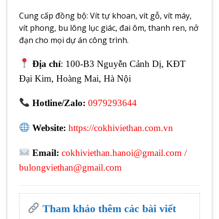
Cung cấp đồng bộ: Vít tự khoan, vít gỗ, vít máy,
vít phong, bu lông lục giác, đai ôm, thanh ren, nở
đạn cho mọi dự án công trình.
Địa chỉ
: 100-B3 Nguyễn Cảnh Dị, KĐT
Đại Kim, Hoàng Mai, Hà Nội
Hotline/Zalo:
0979293644
Website:
https://cokhiviethan.com.vn
Email:
cokhiviethan.hanoi@gmail.com
/
bulongviethan@gmail.com
Tham khảo thêm các bài viết